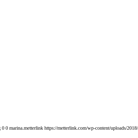
g
0
0
marina.metterlink
https://metterlink.com/wp-content/uploads/2018