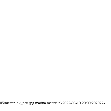
/05/metterlink_neu.jpg
marina.metterlink
2022-03-19 20:09:20
2022-