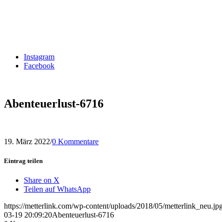
Instagram
Facebook
Abenteuerlust-6716
19. März 2022
/
0 Kommentare
Eintrag teilen
Share on X
Teilen auf WhatsApp
https://metterlink.com/wp-content/uploads/2018/05/metterlink_neu.jp
03-19 20:09:20
Abenteuerlust-6716