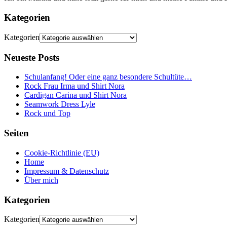
Kategorien
Kategorien
Neueste Posts
Schulanfang! Oder eine ganz besondere Schultüte…
Rock Frau Irma und Shirt Nora
Cardigan Carina und Shirt Nora
Seamwork Dress Lyle
Rock und Top
Seiten
Cookie-Richtlinie (EU)
Home
Impressum & Datenschutz
Über mich
Kategorien
Kategorien