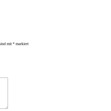
sind mit
*
markiert