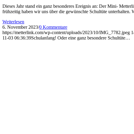
Dieses Jahr stand ein ganz besonderes Ereignis an: Der Mini- Metter
frühzeitig haben wir uns über die gewünschte Schultüte unterhalten.
Weiterlesen
6. November 2023
/
0 Kommentare
https://metterlink.com/wp-content/uploads/2023/10/IMG_7782.jpeg
1
11-03 06:36:39
Schulanfang! Oder eine ganz besondere Schultüte…