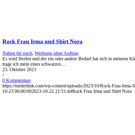
Rock Frau Irma und Shirt Nora
Nähen für mich
,
Werbung ohne Auftrag
Es wird Herbst und der ein oder andere Bedarf hat sich in meinem Kle
trage ich mein eines schwarzes…
23. Oktober 2023
/
0 Kommentare
https://metterlink.com/wp-content/uploads/2023/10/Rock-Frau-Irma-S
10-23 06:00:00
2023-10-22 21:51:44
Rock Frau Irma und Shirt Nora