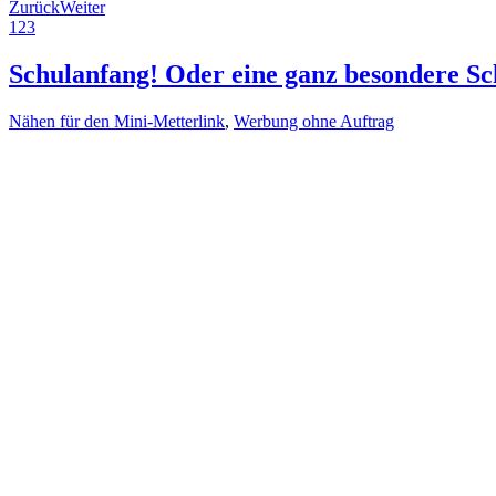
Zurück
Weiter
1
2
3
Schulanfang! Oder eine ganz besondere S
Nähen für den Mini-Metterlink
,
Werbung ohne Auftrag