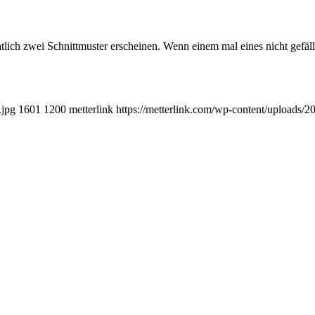
ch zwei Schnittmuster erscheinen. Wenn einem mal eines nicht gefällt
.jpg
1601
1200
metterlink
https://metterlink.com/wp-content/uploads/2