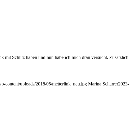
ock mit Schlitz haben und nun habe ich mich dran versucht. Zusätzlich
/wp-content/uploads/2018/05/metterlink_neu.jpg
Marina Scharrer
2023-