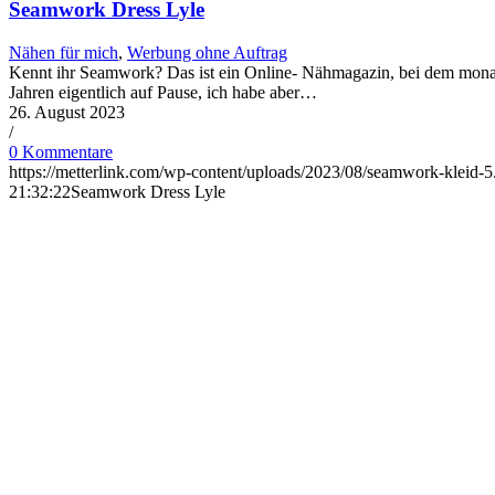
Seamwork Dress Lyle
Nähen für mich
,
Werbung ohne Auftrag
Kennt ihr Seamwork? Das ist ein Online- Nähmagazin, bei dem monatli
Jahren eigentlich auf Pause, ich habe aber…
26. August 2023
/
0 Kommentare
https://metterlink.com/wp-content/uploads/2023/08/seamwork-kleid-5
21:32:22
Seamwork Dress Lyle