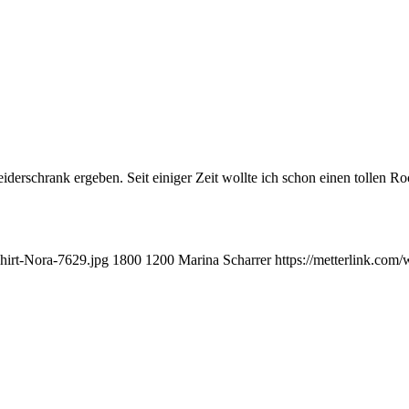
iderschrank ergeben. Seit einiger Zeit wollte ich schon einen tollen R
hirt-Nora-7629.jpg
1800
1200
Marina Scharrer
https://metterlink.com