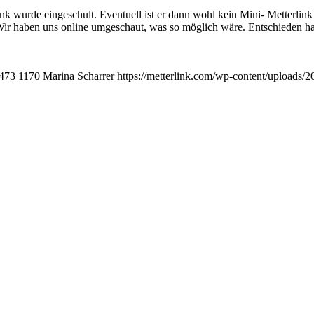
link wurde eingeschult. Eventuell ist er dann wohl kein Mini- Metterl
 Wir haben uns online umgeschaut, was so möglich wäre. Entschieden ha
473
1170
Marina Scharrer
https://metterlink.com/wp-content/uploads/2