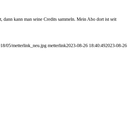
, dann kann man seine Credits sammeln. Mein Abo dort ist seit
018/05/metterlink_neu.jpg
metterlink
2023-08-26 18:40:49
2023-08-26