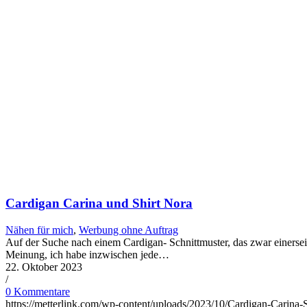
Cardigan Carina und Shirt Nora
Nähen für mich
,
Werbung ohne Auftrag
Auf der Suche nach einem Cardigan- Schnittmuster, das zwar einerseits
Meinung, ich habe inzwischen jede…
22. Oktober 2023
/
0 Kommentare
https://metterlink.com/wp-content/uploads/2023/10/Cardigan-Carina-