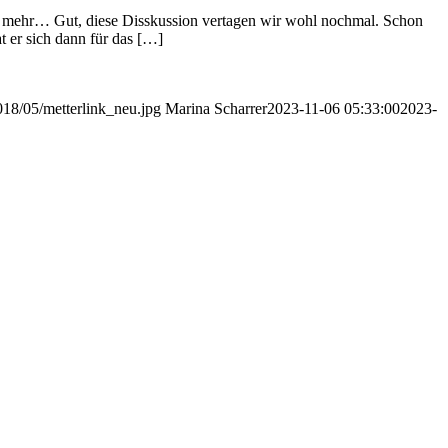
ink mehr… Gut, diese Disskussion vertagen wir wohl nochmal. Schon
t er sich dann für das […]
018/05/metterlink_neu.jpg
Marina Scharrer
2023-11-06 05:33:00
2023-