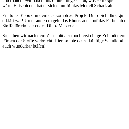
unterhalten. Wir haben uns online umgeschaut, was so möglich
wäre. Entschieden hat er sich dann für das Modell Scharfzahn.
Ein tolles Ebook, in dem das komplexe Projekt Dino- Schultüte gut
erklärt war! Unter anderem geht das Ebook auch auf das Färben der
Stoffe für ein passendes Dino- Muster ein.
So haben wir nach dem Zuschnitt also auch erst einige Zeit mit dem
Färben der Stoffe verbracht. Hier konnte das zukünftige Schulkind
auch wunderbar helfen!