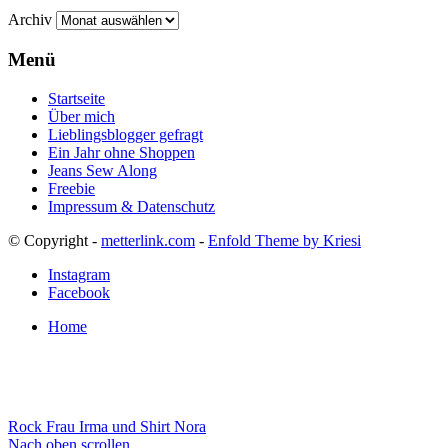
Archiv
Menü
Startseite
Über mich
Lieblingsblogger gefragt
Ein Jahr ohne Shoppen
Jeans Sew Along
Freebie
Impressum & Datenschutz
© Copyright -
metterlink.com
-
Enfold Theme by Kriesi
Instagram
Facebook
Home
Rock Frau Irma und Shirt Nora
Nach oben scrollen