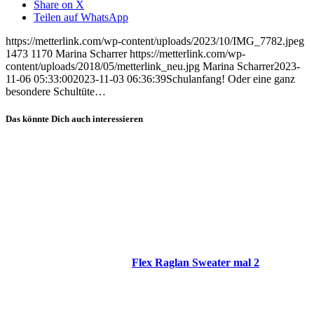
Share on X
Teilen auf WhatsApp
https://metterlink.com/wp-content/uploads/2023/10/IMG_7782.jpeg
1473
1170
Marina Scharrer
https://metterlink.com/wp-
content/uploads/2018/05/metterlink_neu.jpg
Marina Scharrer
2023-
11-06 05:33:00
2023-11-03 06:36:39
Schulanfang! Oder eine ganz
besondere Schultüte…
Das könnte Dich auch interessieren
Flex Raglan Sweater mal 2