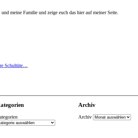
h und meine Familie und zeige euch das hier auf meiner Seite.
ere Schultüte…
ategorien
Archiv
ategorien
Archiv