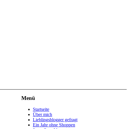
Menü
Startseite
Über mich
Lieblingsblogger gefragt
Ein Jahr ohne Shoppen