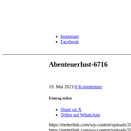
Instagram
Facebook
Abenteuerlust-6716
19. Mai 2021
/
0 Kommentare
Eintrag teilen
Share on X
Teilen auf WhatsApp
https://metterlink.com/wp-content/uploads/2
https://metterlink.com/wp-content/uploads/2