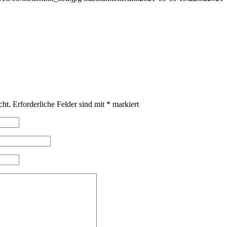
cht.
Erforderliche Felder sind mit
*
markiert