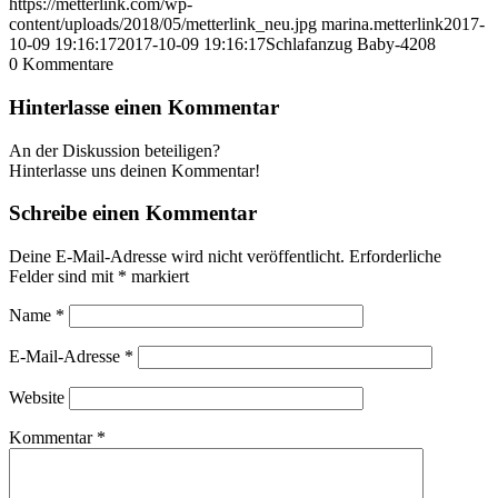
https://metterlink.com/wp-
content/uploads/2018/05/metterlink_neu.jpg
marina.metterlink
2017-
10-09 19:16:17
2017-10-09 19:16:17
Schlafanzug Baby-4208
0
Kommentare
Hinterlasse einen Kommentar
An der Diskussion beteiligen?
Hinterlasse uns deinen Kommentar!
Schreibe einen Kommentar
Deine E-Mail-Adresse wird nicht veröffentlicht.
Erforderliche
Felder sind mit
*
markiert
Name
*
E-Mail-Adresse
*
Website
Kommentar
*