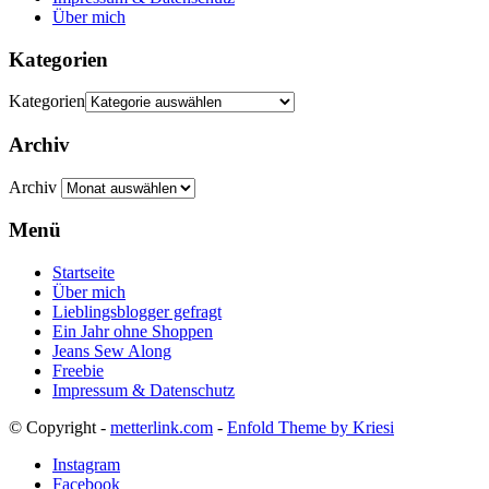
Über mich
Kategorien
Kategorien
Archiv
Archiv
Menü
Startseite
Über mich
Lieblingsblogger gefragt
Ein Jahr ohne Shoppen
Jeans Sew Along
Freebie
Impressum & Datenschutz
© Copyright -
metterlink.com
-
Enfold Theme by Kriesi
Instagram
Facebook