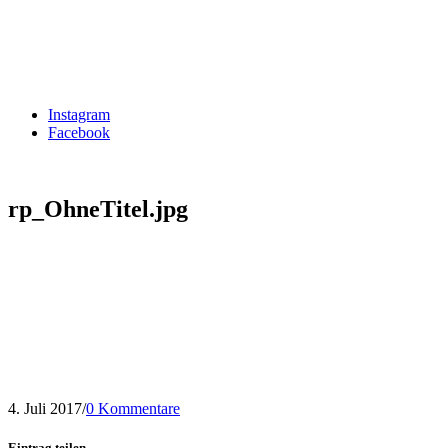
Instagram
Facebook
rp_OhneTitel.jpg
4. Juli 2017
/
0 Kommentare
Eintrag teilen