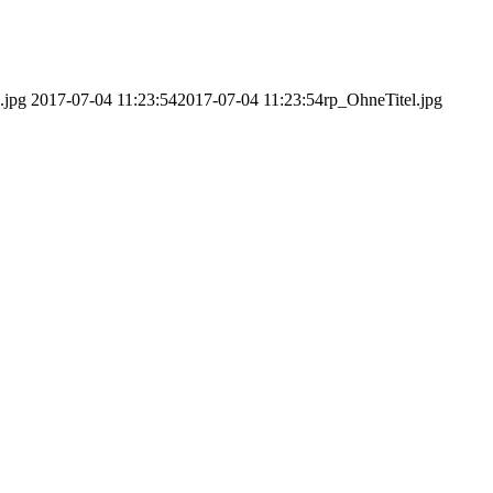
.jpg
2017-07-04 11:23:54
2017-07-04 11:23:54
rp_OhneTitel.jpg