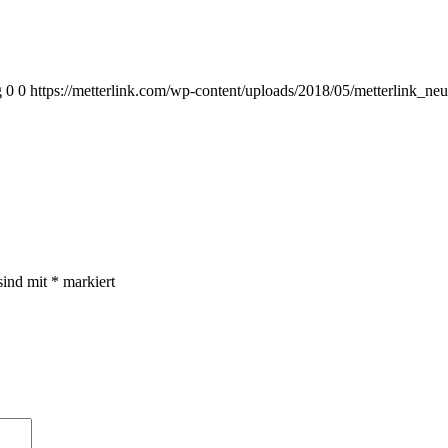
g
0
0
https://metterlink.com/wp-content/uploads/2018/05/metterlink_neu
sind mit
*
markiert