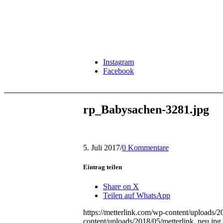
Instagram
Facebook
rp_Babysachen-3281.jpg
5. Juli 2017
/
0 Kommentare
Eintrag teilen
Share on X
Teilen auf WhatsApp
https://metterlink.com/wp-content/uploads/2
content/uploads/2018/05/metterlink_neu.jpg