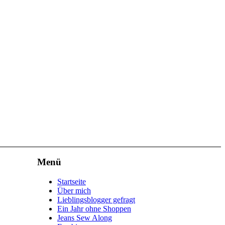
Menü
Startseite
Über mich
Lieblingsblogger gefragt
Ein Jahr ohne Shoppen
Jeans Sew Along