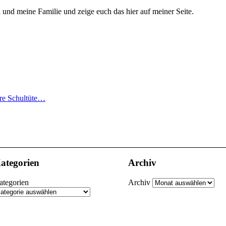
h und meine Familie und zeige euch das hier auf meiner Seite.
ere Schultüte…
ategorien
Archiv
ategorien
Archiv