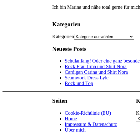
Ich bin Marina und nähe total gerne für mic
Kategorien
Kategorien
Neueste Posts
Schulanfang! Oder eine ganz besond
Rock Frau Irma und Shirt Nora
Cardigan Carina und Shirt Nora
Seamwork Dress Lyle
Rock und Top
Seiten
K
Cookie-Richtlinie (EU)
K
Home
Impressum & Datenschutz
Über mich