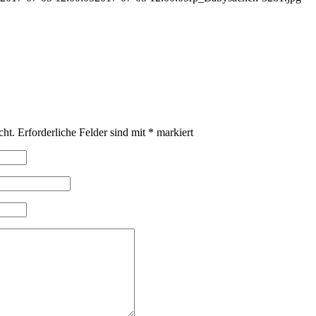
cht.
Erforderliche Felder sind mit
*
markiert