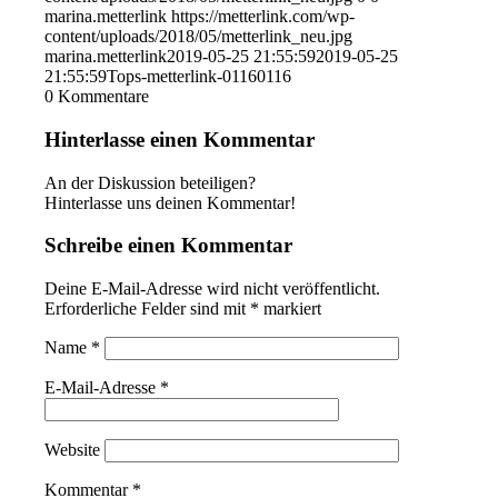
marina.metterlink
https://metterlink.com/wp-
content/uploads/2018/05/metterlink_neu.jpg
marina.metterlink
2019-05-25 21:55:59
2019-05-25
21:55:59
Tops-metterlink-01160116
0
Kommentare
Hinterlasse einen Kommentar
An der Diskussion beteiligen?
Hinterlasse uns deinen Kommentar!
Schreibe einen Kommentar
Deine E-Mail-Adresse wird nicht veröffentlicht.
Erforderliche Felder sind mit
*
markiert
Name
*
E-Mail-Adresse
*
Website
Kommentar
*