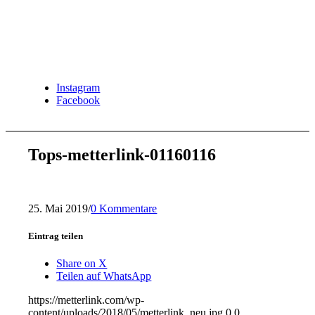
Instagram
Facebook
Tops-metterlink-01160116
25. Mai 2019
/
0 Kommentare
Eintrag teilen
Share on X
Teilen auf WhatsApp
https://metterlink.com/wp-
content/uploads/2018/05/metterlink_neu.jpg
0
0