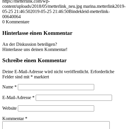
https://metterlink.com/wp-
content/uploads/2018/05/metterlink_neu.jpg
marina.metterlink
2019-
05-25 21:46:50
2019-05-25 21:46:50
Bindekleid-metterlink-
00640064
0
Kommentare
Hinterlasse einen Kommentar
An der Diskussion beteiligen?
Hinterlasse uns deinen Kommentar!
Schreibe einen Kommentar
Deine E-Mail-Adresse wird nicht veröffentlicht.
Erforderliche
Felder sind mit
*
markiert
Name
*
E-Mail-Adresse
*
Website
Kommentar
*