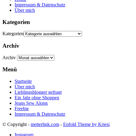
Impressum & Datenschutz
Über mich
Kategorien
Kategorien
Archiv
Archiv
Menü
Startseite
Über mich
Lieblingsblogger gefragt
Ein Jahr ohne Shoppen
Jeans Sew Along
Freebie
Impressum & Datenschutz
© Copyright -
metterlink.com
-
Enfold Theme by Kriesi
Instagram