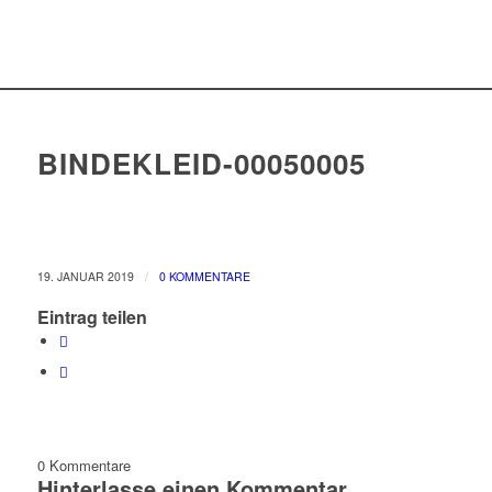
BINDEKLEID-00050005
/
19. JANUAR 2019
0 KOMMENTARE
Eintrag teilen
0
Kommentare
Hinterlasse einen Kommentar