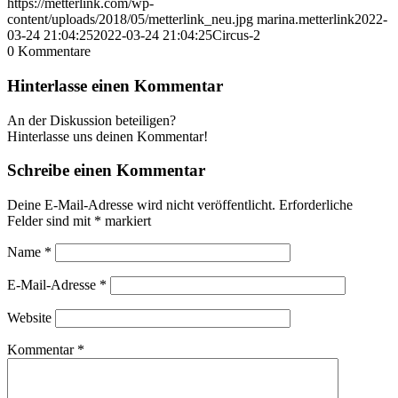
https://metterlink.com/wp-
content/uploads/2018/05/metterlink_neu.jpg
marina.metterlink
2022-
03-24 21:04:25
2022-03-24 21:04:25
Circus-2
0
Kommentare
Hinterlasse einen Kommentar
An der Diskussion beteiligen?
Hinterlasse uns deinen Kommentar!
Schreibe einen Kommentar
Deine E-Mail-Adresse wird nicht veröffentlicht.
Erforderliche
Felder sind mit
*
markiert
Name
*
E-Mail-Adresse
*
Website
Kommentar
*