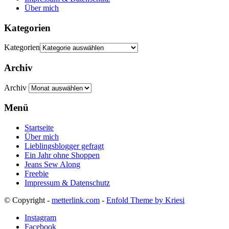
Über mich
Kategorien
Kategorien
Archiv
Archiv
Menü
Startseite
Über mich
Lieblingsblogger gefragt
Ein Jahr ohne Shoppen
Jeans Sew Along
Freebie
Impressum & Datenschutz
© Copyright -
metterlink.com
-
Enfold Theme by Kriesi
Instagram
Facebook