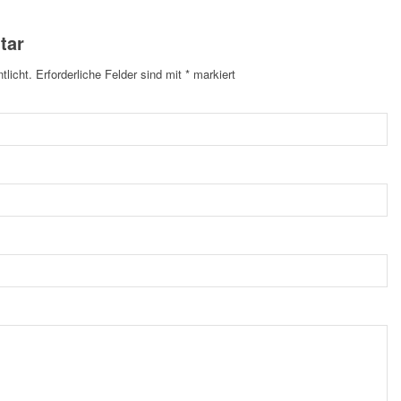
tar
tlicht.
Erforderliche Felder sind mit
*
markiert