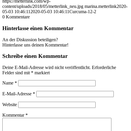
https://metterlink.com/wp-
content/uploads/2018/05/metterlink_neu.jpg
marina.metterlink
2020-
05-03 10:46:11
2020-05-03 10:46:11
Curcuma-12-2
0
Kommentare
Hinterlasse einen Kommentar
An der Diskussion beteiligen?
Hinterlasse uns deinen Kommentar!
Schreibe einen Kommentar
Deine E-Mail-Adresse wird nicht veröffentlicht.
Erforderliche
Felder sind mit
*
markiert
Name
*
E-Mail-Adresse
*
Website
Kommentar
*