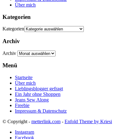
Über mich
Kategorien
Kategorien
Archiv
Archiv
Menü
Startseite
Über mich
Lieblingsblogger gefragt
Ein Jahr ohne Shoppen
Jeans Sew Along
Freebie
Impressum & Datenschutz
© Copyright -
metterlink.com
-
Enfold Theme by Kriesi
Instagram
Facebook