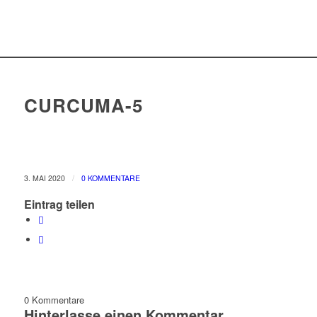
CURCUMA-5
/
3. MAI 2020
0 KOMMENTARE
Eintrag teilen
0
Kommentare
Hinterlasse einen Kommentar