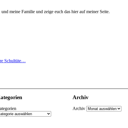
h und meine Familie und zeige euch das hier auf meiner Seite.
ere Schultüte…
ategorien
Archiv
ategorien
Archiv