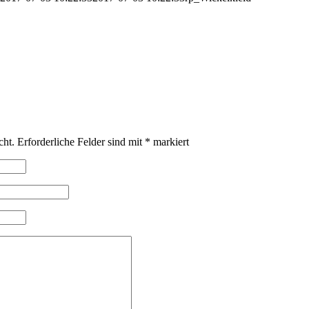
cht.
Erforderliche Felder sind mit
*
markiert