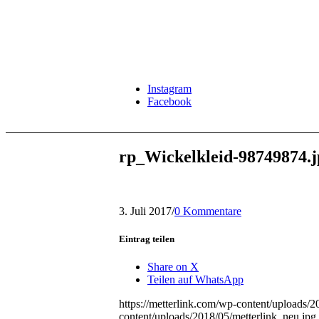
Instagram
Facebook
rp_Wickelkleid-98749874.j
3. Juli 2017
/
0 Kommentare
Eintrag teilen
Share on X
Teilen auf WhatsApp
https://metterlink.com/wp-content/uploads/2
content/uploads/2018/05/metterlink_neu.jpg