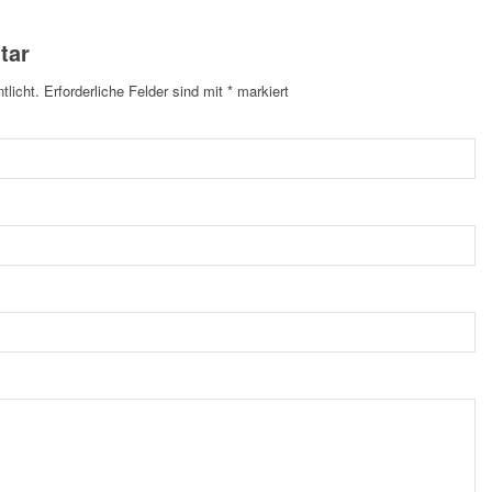
tar
tlicht.
Erforderliche Felder sind mit
*
markiert