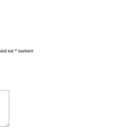
sind mit
*
markiert