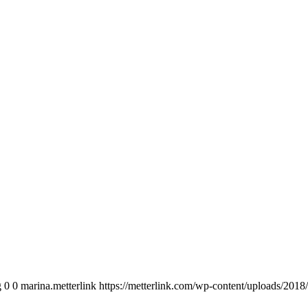
g
0
0
marina.metterlink
https://metterlink.com/wp-content/uploads/2018