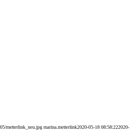
/05/metterlink_neu.jpg
marina.metterlink
2020-05-18 08:58:22
2020-