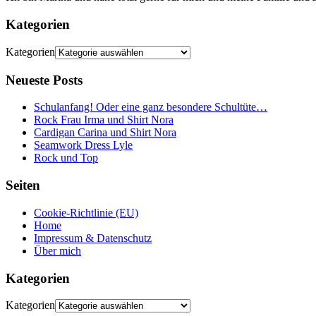
Kategorien
Kategorien
Neueste Posts
Schulanfang! Oder eine ganz besondere Schultüte…
Rock Frau Irma und Shirt Nora
Cardigan Carina und Shirt Nora
Seamwork Dress Lyle
Rock und Top
Seiten
Cookie-Richtlinie (EU)
Home
Impressum & Datenschutz
Über mich
Kategorien
Kategorien