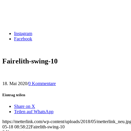
Instagram
Facebook
Fairelith-swing-10
18. Mai 2020
/
0 Kommentare
Eintrag teilen
Share on X
Teilen auf WhatsApp
https://metterlink.com/wp-content/uploads/2018/05/metterlink_neu.jp
05-18 08:58:22
Fairelith-swing-10