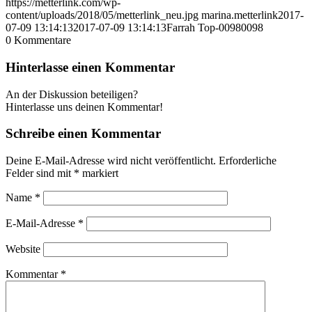
https://metterlink.com/wp-
content/uploads/2018/05/metterlink_neu.jpg
marina.metterlink
2017-
07-09 13:14:13
2017-07-09 13:14:13
Farrah Top-00980098
0
Kommentare
Hinterlasse einen Kommentar
An der Diskussion beteiligen?
Hinterlasse uns deinen Kommentar!
Schreibe einen Kommentar
Deine E-Mail-Adresse wird nicht veröffentlicht.
Erforderliche
Felder sind mit
*
markiert
Name
*
E-Mail-Adresse
*
Website
Kommentar
*