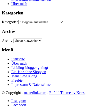
Über mich
Kategorien
Kategorien
Archiv
Archiv
Menü
Startseite
Über mich
Lieblingsblogger gefragt
Ein Jahr ohne Shoppen
Jeans Sew Along
Freebie
Impressum & Datenschutz
© Copyright -
metterlink.com
-
Enfold Theme by Kriesi
Instagram
Facebook