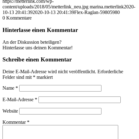
https://metterlink.com/wp-
content/uploads/2018/05/metterlink_neu.jpg
marina.metterlink
2020-
10-13 20:41:39
2020-10-13 20:41:39
Flex-Raglan-59805980
0
Kommentare
Hinterlasse einen Kommentar
An der Diskussion beteiligen?
Hinterlasse uns deinen Kommentar!
Schreibe einen Kommentar
Deine E-Mail-Adresse wird nicht veröffentlicht.
Erforderliche
Felder sind mit
*
markiert
Name
*
E-Mail-Adresse
*
Website
Kommentar
*