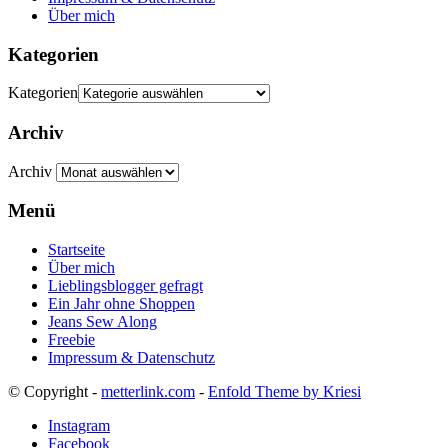
Über mich
Kategorien
Kategorien
Archiv
Archiv
Menü
Startseite
Über mich
Lieblingsblogger gefragt
Ein Jahr ohne Shoppen
Jeans Sew Along
Freebie
Impressum & Datenschutz
© Copyright -
metterlink.com
-
Enfold Theme by Kriesi
Instagram
Facebook