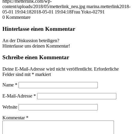
https://metterlink.com/wp-
content/uploads/2018/05/metterlink_neu.jpg
marina.metterlink
2018-
05-01 19:04:18
2018-05-01 19:04:18
Frau Yoko-02791
0
Kommentare
Hinterlasse einen Kommentar
An der Diskussion beteiligen?
Hinterlasse uns deinen Kommentar!
Schreibe einen Kommentar
Deine E-Mail-Adresse wird nicht veröffentlicht.
Erforderliche
Felder sind mit
*
markiert
Name
*
E-Mail-Adresse
*
Website
Kommentar
*