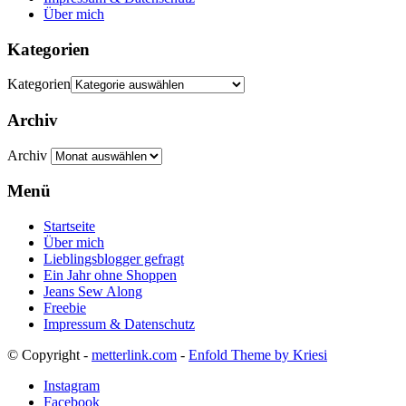
Über mich
Kategorien
Kategorien
Archiv
Archiv
Menü
Startseite
Über mich
Lieblingsblogger gefragt
Ein Jahr ohne Shoppen
Jeans Sew Along
Freebie
Impressum & Datenschutz
© Copyright -
metterlink.com
-
Enfold Theme by Kriesi
Instagram
Facebook