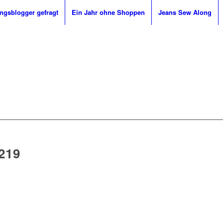
ingsblogger gefragt
Ein Jahr ohne Shoppen
Jeans Sew Along
219