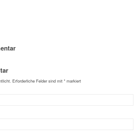
entar
tar
tlicht.
Erforderliche Felder sind mit
*
markiert