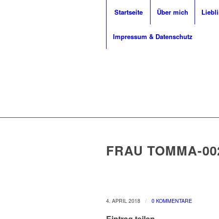
Startseite
Über mich
Liebl
Impressum & Datenschutz
FRAU TOMMA-00
/
4. APRIL 2018
0 KOMMENTARE
Eintrag teilen