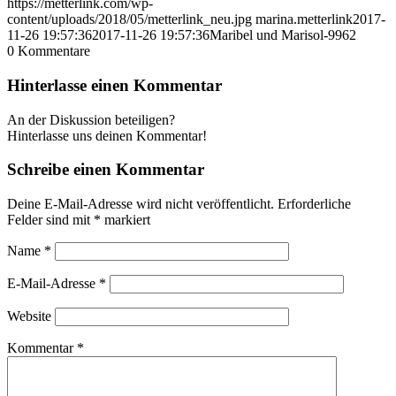
https://metterlink.com/wp-
content/uploads/2018/05/metterlink_neu.jpg
marina.metterlink
2017-
11-26 19:57:36
2017-11-26 19:57:36
Maribel und Marisol-9962
0
Kommentare
Hinterlasse einen Kommentar
An der Diskussion beteiligen?
Hinterlasse uns deinen Kommentar!
Schreibe einen Kommentar
Deine E-Mail-Adresse wird nicht veröffentlicht.
Erforderliche
Felder sind mit
*
markiert
Name
*
E-Mail-Adresse
*
Website
Kommentar
*