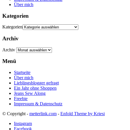
Über mich
Kategorien
Kategorien
Archiv
Archiv
Menü
Startseite
Über mich
Lieblingsblogger gefragt
Ein Jahr ohne Shoppen
Jeans Sew Along
Freebie
Impressum & Datenschutz
© Copyright -
metterlink.com
-
Enfold Theme by Kriesi
Instagram
Facebook