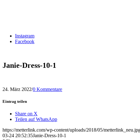
Instagram
Facebook
Janie-Dress-10-1
24. März 2022
/
0 Kommentare
Eintrag teilen
Share on X
Teilen auf WhatsApp
https://metterlink.com/wp-content/uploads/2018/05/metterlink_neu.jp
03-24 20:52:35
Janie-Dress-10-1