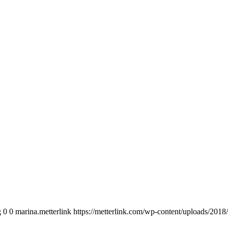
g
0
0
marina.metterlink
https://metterlink.com/wp-content/uploads/2018