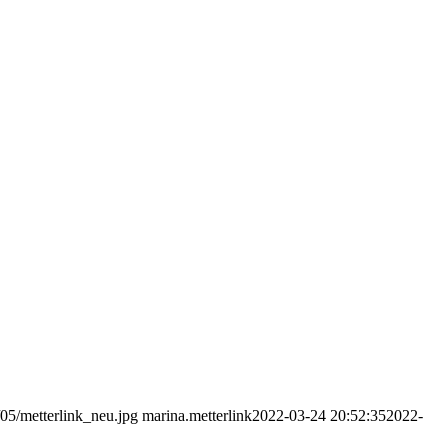
/05/metterlink_neu.jpg
marina.metterlink
2022-03-24 20:52:35
2022-