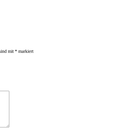
sind mit
*
markiert