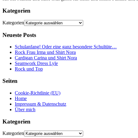
Kategorien
Kategorien
Neueste Posts
Schulanfang! Oder eine ganz besondere Schultüte…
Rock Frau Irma und Shirt Nora
Cardigan Carina und Shirt Nora
Seamwork Dress Lyle
Rock und Top
Seiten
Cookie-Richtlinie (EU)
Home
Impressum & Datenschutz
Über mich
Kategorien
Kategorien