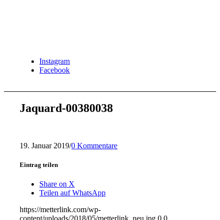
Instagram
Facebook
Jaquard-00380038
19. Januar 2019
/
0 Kommentare
Eintrag teilen
Share on X
Teilen auf WhatsApp
https://metterlink.com/wp-
content/uploads/2018/05/metterlink_neu.jpg
0
0