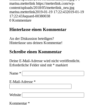
marina.metterlink
https://metterlink.com/wp-
content/uploads/2018/05/metterlink_neu.jpg
marina.metterlink
2019-01-19 17:22:43
2019-01-19
17:22:43
Jaquard-00380038
0
Kommentare
Hinterlasse einen Kommentar
An der Diskussion beteiligen?
Hinterlasse uns deinen Kommentar!
Schreibe einen Kommentar
Deine E-Mail-Adresse wird nicht veröffentlicht.
Erforderliche Felder sind mit
*
markiert
Name
*
E-Mail-Adresse
*
Website
Kommentar
*