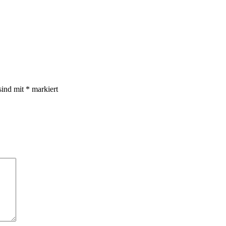
sind mit
*
markiert