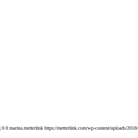
g
0
0
marina.metterlink
https://metterlink.com/wp-content/uploads/2018