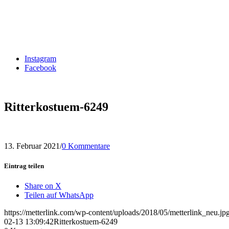
Instagram
Facebook
Ritterkostuem-6249
13. Februar 2021
/
0 Kommentare
Eintrag teilen
Share on X
Teilen auf WhatsApp
https://metterlink.com/wp-content/uploads/2018/05/metterlink_neu.jp
02-13 13:09:42
Ritterkostuem-6249