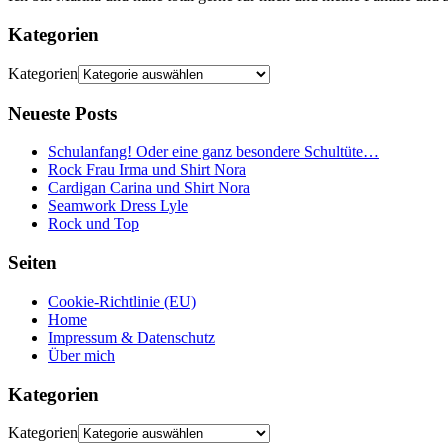
Kategorien
Kategorien
Neueste Posts
Schulanfang! Oder eine ganz besondere Schultüte…
Rock Frau Irma und Shirt Nora
Cardigan Carina und Shirt Nora
Seamwork Dress Lyle
Rock und Top
Seiten
Cookie-Richtlinie (EU)
Home
Impressum & Datenschutz
Über mich
Kategorien
Kategorien