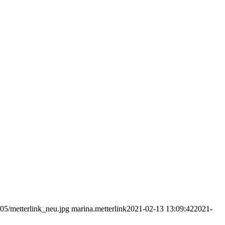
/05/metterlink_neu.jpg
marina.metterlink
2021-02-13 13:09:42
2021-