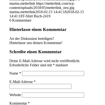
marina.metterlink
https://metterlink.com/wp-
content/uploads/2018/05/metterlink_neu.jpg
marina.metterlink
2018-02-15 14:41:18
2018-02-15
14:41:18
T-Shirt Buch-2419
0
Kommentare
Hinterlasse einen Kommentar
An der Diskussion beteiligen?
Hinterlasse uns deinen Kommentar!
Schreibe einen Kommentar
Deine E-Mail-Adresse wird nicht veröffentlicht.
Erforderliche Felder sind mit
*
markiert
Name
*
E-Mail-Adresse
*
Website
Kommentar
*