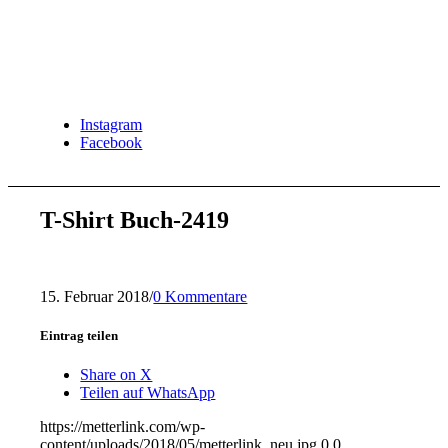
Instagram
Facebook
T-Shirt Buch-2419
15. Februar 2018
/
0 Kommentare
Eintrag teilen
Share on X
Teilen auf WhatsApp
https://metterlink.com/wp-
content/uploads/2018/05/metterlink_neu.jpg
0
0