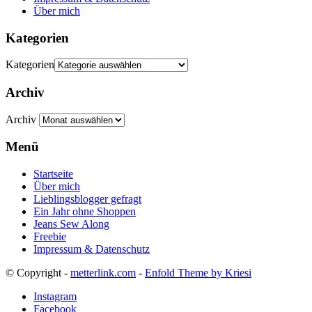
Über mich
Kategorien
Kategorien
Archiv
Archiv
Menü
Startseite
Über mich
Lieblingsblogger gefragt
Ein Jahr ohne Shoppen
Jeans Sew Along
Freebie
Impressum & Datenschutz
© Copyright -
metterlink.com
-
Enfold Theme by Kriesi
Instagram
Facebook