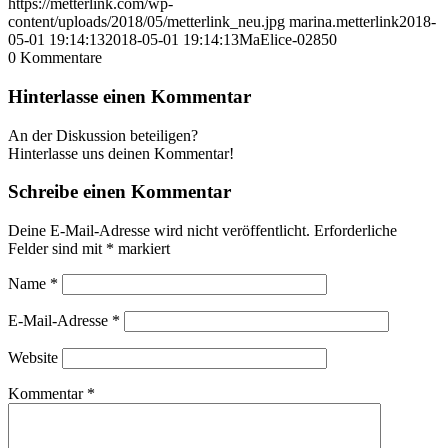
https://metterlink.com/wp-
content/uploads/2018/05/metterlink_neu.jpg
marina.metterlink
2018-
05-01 19:14:13
2018-05-01 19:14:13
MaElice-02850
0
Kommentare
Hinterlasse einen Kommentar
An der Diskussion beteiligen?
Hinterlasse uns deinen Kommentar!
Schreibe einen Kommentar
Deine E-Mail-Adresse wird nicht veröffentlicht.
Erforderliche
Felder sind mit
*
markiert
Name
*
E-Mail-Adresse
*
Website
Kommentar
*