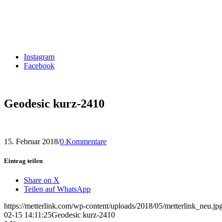
Instagram
Facebook
Geodesic kurz-2410
15. Februar 2018
/
0 Kommentare
Eintrag teilen
Share on X
Teilen auf WhatsApp
https://metterlink.com/wp-content/uploads/2018/05/metterlink_neu.jp
02-15 14:11:25
Geodesic kurz-2410