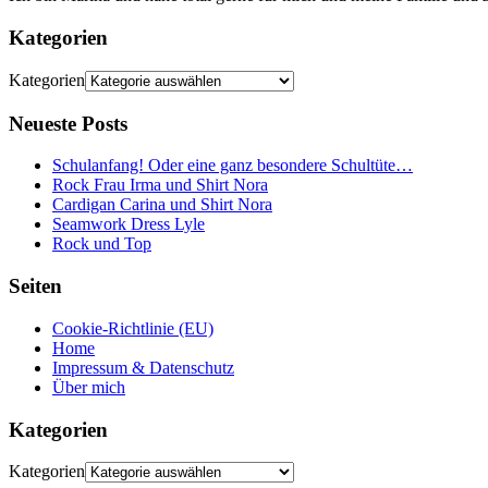
Kategorien
Kategorien
Neueste Posts
Schulanfang! Oder eine ganz besondere Schultüte…
Rock Frau Irma und Shirt Nora
Cardigan Carina und Shirt Nora
Seamwork Dress Lyle
Rock und Top
Seiten
Cookie-Richtlinie (EU)
Home
Impressum & Datenschutz
Über mich
Kategorien
Kategorien