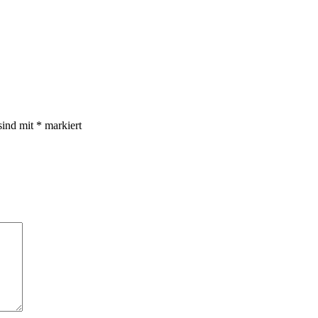
sind mit
*
markiert