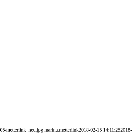
/05/metterlink_neu.jpg
marina.metterlink
2018-02-15 14:11:25
2018-