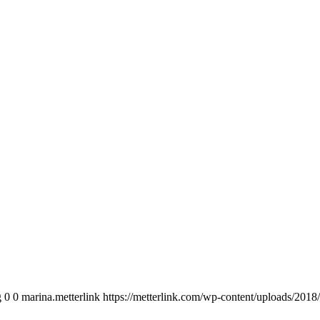
g
0
0
marina.metterlink
https://metterlink.com/wp-content/uploads/2018