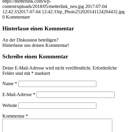
https://metterlink.com/wp-
content/uploads/2018/05/metterlink_neu.jpg
2017-07-04
12:42:33
2017-07-04 12:42:33
rp_Photo252020141124204432.jpg
0
Kommentare
Hinterlasse einen Kommentar
An der Diskussion beteiligen?
Hinterlasse uns deinen Kommentar!
Schreibe einen Kommentar
Deine E-Mail-Adresse wird nicht veröffentlicht.
Erforderliche
Felder sind mit
*
markiert
Name
*
E-Mail-Adresse
*
Website
Kommentar
*