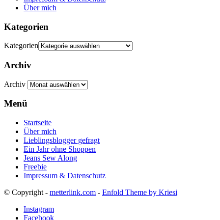
Über mich
Kategorien
Kategorien
Archiv
Archiv
Menü
Startseite
Über mich
Lieblingsblogger gefragt
Ein Jahr ohne Shoppen
Jeans Sew Along
Freebie
Impressum & Datenschutz
© Copyright -
metterlink.com
-
Enfold Theme by Kriesi
Instagram
Facebook