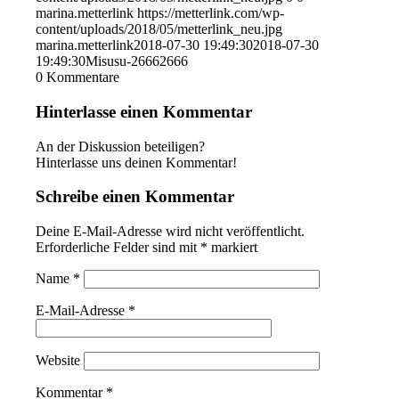
marina.metterlink
https://metterlink.com/wp-
content/uploads/2018/05/metterlink_neu.jpg
marina.metterlink
2018-07-30 19:49:30
2018-07-30
19:49:30
Misusu-26662666
0
Kommentare
Hinterlasse einen Kommentar
An der Diskussion beteiligen?
Hinterlasse uns deinen Kommentar!
Schreibe einen Kommentar
Deine E-Mail-Adresse wird nicht veröffentlicht.
Erforderliche Felder sind mit
*
markiert
Name
*
E-Mail-Adresse
*
Website
Kommentar
*