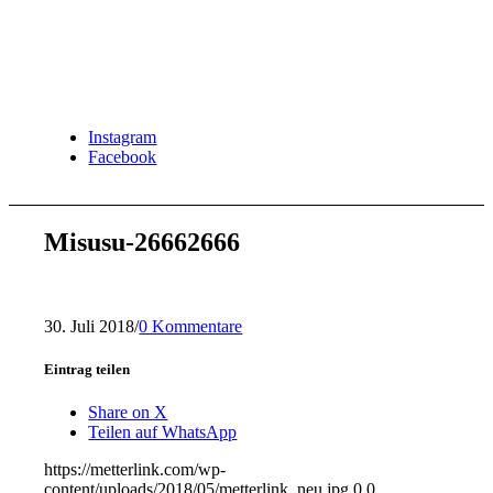
Instagram
Facebook
Misusu-26662666
30. Juli 2018
/
0 Kommentare
Eintrag teilen
Share on X
Teilen auf WhatsApp
https://metterlink.com/wp-
content/uploads/2018/05/metterlink_neu.jpg
0
0