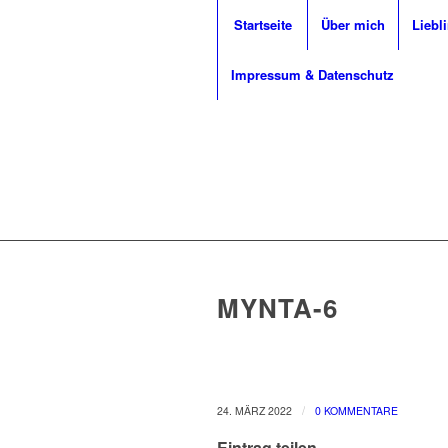
Startseite
Über mich
Liebl
Impressum & Datenschutz
MYNTA-6
/
24. MÄRZ 2022
0 KOMMENTARE
Eintrag teilen