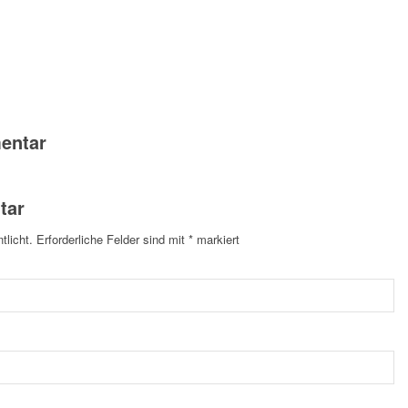
entar
tar
tlicht.
Erforderliche Felder sind mit
*
markiert