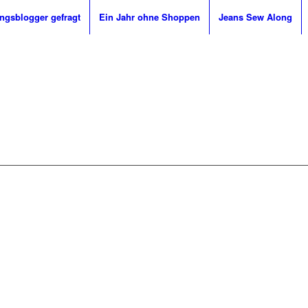
ingsblogger gefragt
Ein Jahr ohne Shoppen
Jeans Sew Along