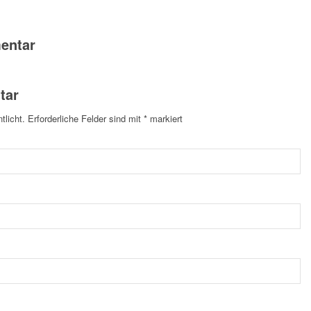
entar
tar
tlicht.
Erforderliche Felder sind mit
*
markiert