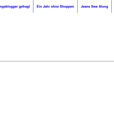
ingsblogger gefragt
Ein Jahr ohne Shoppen
Jeans Sew Along