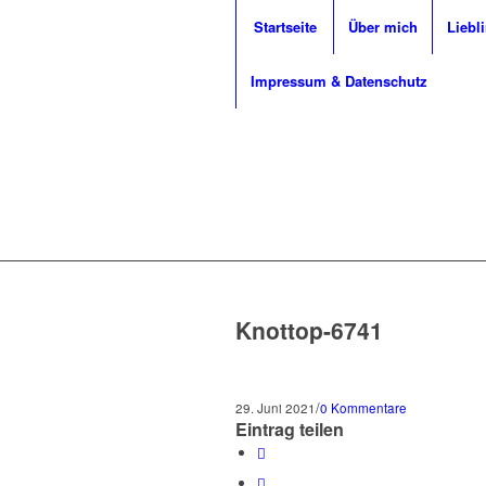
Startseite
Über mich
Liebl
Impressum & Datenschutz
Knottop-6741
/
29. Juni 2021
0 Kommentare
Eintrag teilen