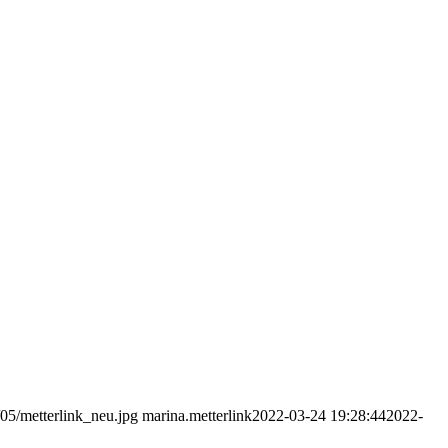
/05/metterlink_neu.jpg
marina.metterlink
2022-03-24 19:28:44
2022-