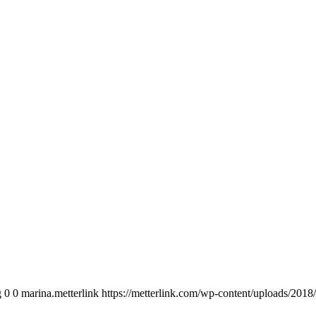
g
0
0
marina.metterlink
https://metterlink.com/wp-content/uploads/2018