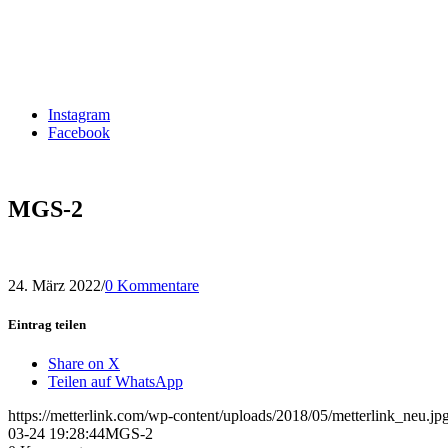
Instagram
Facebook
MGS-2
24. März 2022
/
0 Kommentare
Eintrag teilen
Share on X
Teilen auf WhatsApp
https://metterlink.com/wp-content/uploads/2018/05/metterlink_neu.jp
03-24 19:28:44
MGS-2