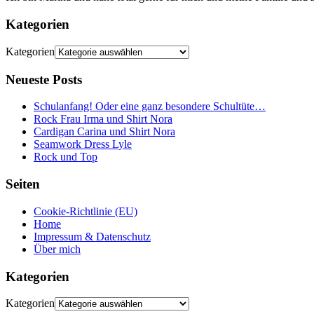
Kategorien
Kategorien
Neueste Posts
Schulanfang! Oder eine ganz besondere Schultüte…
Rock Frau Irma und Shirt Nora
Cardigan Carina und Shirt Nora
Seamwork Dress Lyle
Rock und Top
Seiten
Cookie-Richtlinie (EU)
Home
Impressum & Datenschutz
Über mich
Kategorien
Kategorien