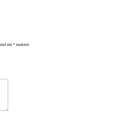
sind mit
*
markiert