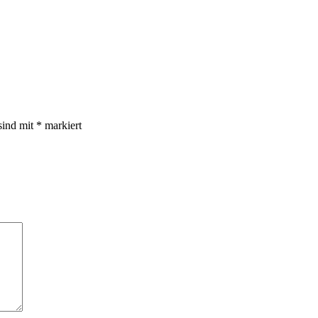
sind mit
*
markiert