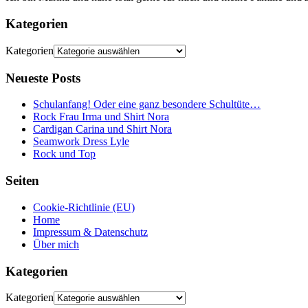
Kategorien
Kategorien
Neueste Posts
Schulanfang! Oder eine ganz besondere Schultüte…
Rock Frau Irma und Shirt Nora
Cardigan Carina und Shirt Nora
Seamwork Dress Lyle
Rock und Top
Seiten
Cookie-Richtlinie (EU)
Home
Impressum & Datenschutz
Über mich
Kategorien
Kategorien