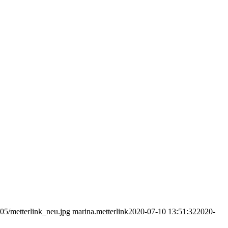
/05/metterlink_neu.jpg
marina.metterlink
2020-07-10 13:51:32
2020-