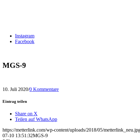
Instagram
Facebook
MGS-9
10. Juli 2020
/
0 Kommentare
Eintrag teilen
Share on X
Teilen auf WhatsApp
https://metterlink.com/wp-content/uploads/2018/05/metterlink_neu.jp
07-10 13:51:32
MGS-9