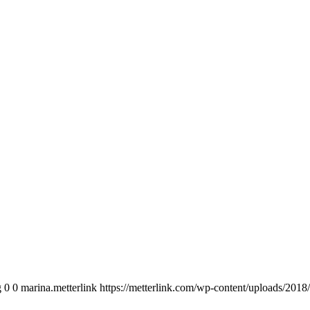
g
0
0
marina.metterlink
https://metterlink.com/wp-content/uploads/2018