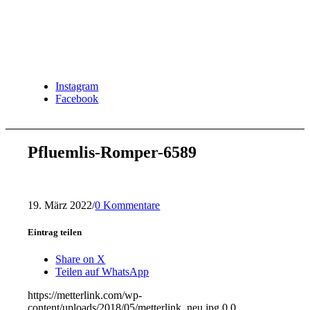
Instagram
Facebook
Pfluemlis-Romper-6589
19. März 2022
/
0 Kommentare
Eintrag teilen
Share on X
Teilen auf WhatsApp
https://metterlink.com/wp-
content/uploads/2018/05/metterlink_neu.jpg
0
0