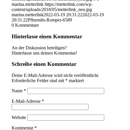
marina.metterlink
https://metterlink.com/wp-
content/uploads/2018/05/metterlink_neu.jpg
marina.metterlink
2022-03-19 20:31:22
2022-03-19
20:31:22
Pfluemlis-Romper-6589
0
Kommentare
Hinterlasse einen Kommentar
An der Diskussion beteiligen?
Hinterlasse uns deinen Kommentar!
Schreibe einen Kommentar
Deine E-Mail-Adresse wird nicht veröffentlicht.
Erforderliche Felder sind mit
*
markiert
Name
*
E-Mail-Adresse
*
Website
Kommentar
*