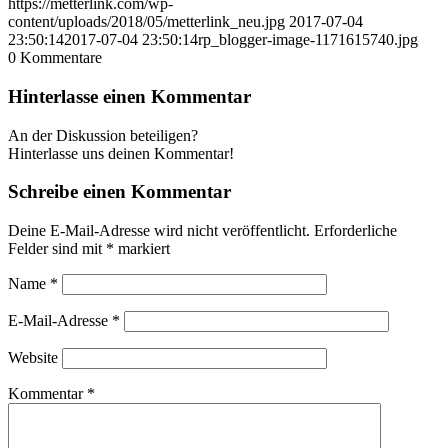
https://metterlink.com/wp-
content/uploads/2018/05/metterlink_neu.jpg
2017-07-04
23:50:14
2017-07-04 23:50:14
rp_blogger-image-1171615740.jpg
0
Kommentare
Hinterlasse einen Kommentar
An der Diskussion beteiligen?
Hinterlasse uns deinen Kommentar!
Schreibe einen Kommentar
Deine E-Mail-Adresse wird nicht veröffentlicht.
Erforderliche
Felder sind mit
*
markiert
Name
*
E-Mail-Adresse
*
Website
Kommentar
*