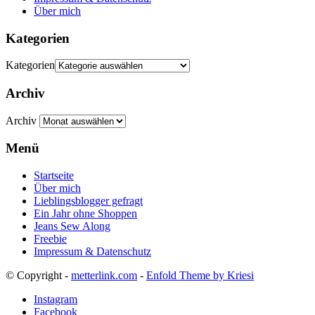
Über mich
Kategorien
Kategorien
Archiv
Archiv
Menü
Startseite
Über mich
Lieblingsblogger gefragt
Ein Jahr ohne Shoppen
Jeans Sew Along
Freebie
Impressum & Datenschutz
© Copyright -
metterlink.com
-
Enfold Theme by Kriesi
Instagram
Facebook