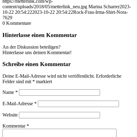
https://metterlink.com/wp-
content/uploads/2018/05/metterlink_neu.jpg
Marina Scharrer
2023-
10-22 20:54:22
2023-10-22 20:54:22
Rock-Frau-Irma-Shirt-Nora-
7629
0
Kommentare
Hinterlasse einen Kommentar
An der Diskussion beteiligen?
Hinterlasse uns deinen Kommentar!
Schreibe einen Kommentar
Deine E-Mail-Adresse wird nicht veröffentlicht.
Erforderliche
Felder sind mit
*
markiert
Name
*
E-Mail-Adresse
*
Website
Kommentar
*