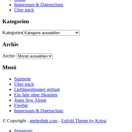
Impressum & Datenschutz
Über mich
Kategorien
Kategorien
Archiv
Archiv
Menü
Startseite
Über mich
Lieblingsblogger gefragt
Ein Jahr ohne Shoppen
Jeans Sew Along
Freebie
Impressum & Datenschutz
© Copyright -
metterlink.com
-
Enfold Theme by Kriesi
Instagram