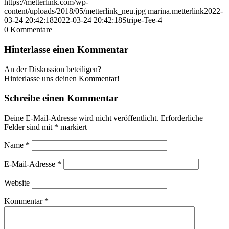
https://metterlink.com/wp-
content/uploads/2018/05/metterlink_neu.jpg
marina.metterlink
2022-
03-24 20:42:18
2022-03-24 20:42:18
Stripe-Tee-4
0
Kommentare
Hinterlasse einen Kommentar
An der Diskussion beteiligen?
Hinterlasse uns deinen Kommentar!
Schreibe einen Kommentar
Deine E-Mail-Adresse wird nicht veröffentlicht.
Erforderliche
Felder sind mit
*
markiert
Name
*
E-Mail-Adresse
*
Website
Kommentar
*