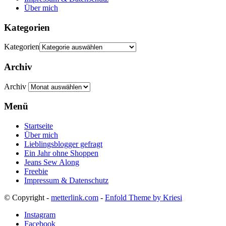
Über mich
Kategorien
Kategorien
Archiv
Archiv
Menü
Startseite
Über mich
Lieblingsblogger gefragt
Ein Jahr ohne Shoppen
Jeans Sew Along
Freebie
Impressum & Datenschutz
© Copyright -
metterlink.com
-
Enfold Theme by Kriesi
Instagram
Facebook