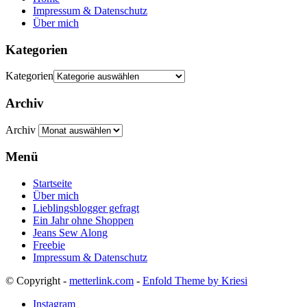
Impressum & Datenschutz
Über mich
Kategorien
Kategorien
Archiv
Archiv
Menü
Startseite
Über mich
Lieblingsblogger gefragt
Ein Jahr ohne Shoppen
Jeans Sew Along
Freebie
Impressum & Datenschutz
© Copyright -
metterlink.com
-
Enfold Theme by Kriesi
Instagram