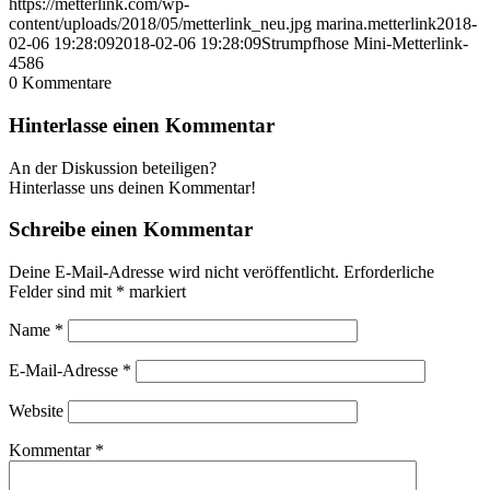
https://metterlink.com/wp-
content/uploads/2018/05/metterlink_neu.jpg
marina.metterlink
2018-
02-06 19:28:09
2018-02-06 19:28:09
Strumpfhose Mini-Metterlink-
4586
0
Kommentare
Hinterlasse einen Kommentar
An der Diskussion beteiligen?
Hinterlasse uns deinen Kommentar!
Schreibe einen Kommentar
Deine E-Mail-Adresse wird nicht veröffentlicht.
Erforderliche
Felder sind mit
*
markiert
Name
*
E-Mail-Adresse
*
Website
Kommentar
*