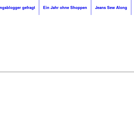
ingsblogger gefragt
Ein Jahr ohne Shoppen
Jeans Sew Along