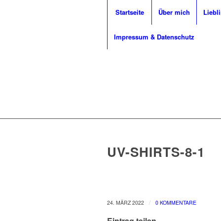
Startseite
Über mich
Liebl
Impressum & Datenschutz
UV-SHIRTS-8-1
/
24. MÄRZ 2022
0 KOMMENTARE
Eintrag teilen