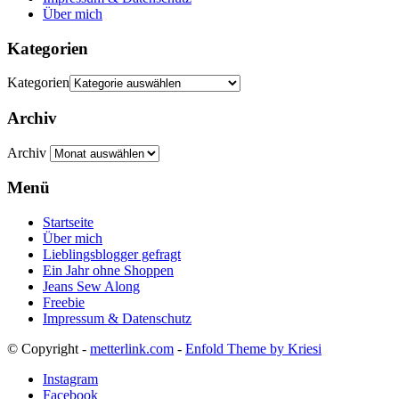
Über mich
Kategorien
Kategorien
Archiv
Archiv
Menü
Startseite
Über mich
Lieblingsblogger gefragt
Ein Jahr ohne Shoppen
Jeans Sew Along
Freebie
Impressum & Datenschutz
© Copyright -
metterlink.com
-
Enfold Theme by Kriesi
Instagram
Facebook