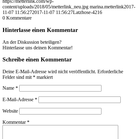
https://metterlink.com/wp-
content/uploads/2018/05/metterlink_neu.jpg
marina.metterlink
2017-
11-07 11:56:27
2017-11-07 11:56:27
Latzhose-4216
0
Kommentare
Hinterlasse einen Kommentar
An der Diskussion beteiligen?
Hinterlasse uns deinen Kommentar!
Schreibe einen Kommentar
Deine E-Mail-Adresse wird nicht veröffentlicht.
Erforderliche
Felder sind mit
*
markiert
Name
*
E-Mail-Adresse
*
Website
Kommentar
*