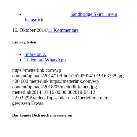
Sandbridge Skirt – mein
Jeansrock
16. Oktober 2014
/
11 Kommentare
Eintrag teilen
Share on X
Teilen auf WhatsApp
https://metterlink.com/wp-
content/uploads/2014/10/Photo252020141019163738.jpg
400
600
metterlink
https://metterlink.com/wp-
content/uploads/2018/05/metterlink_neu.jpg
metterlink
2014-10-16 00:00:00
2019-04-12
22:03:29
Braided Top – oder das Oberteil mit dem
gewissen Etwas!
Das könnte Dich auch interessieren