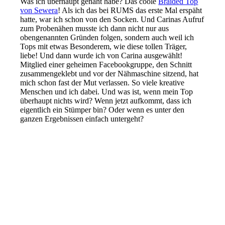
Was ich überhaupt genäht habe? Das coole
Braided Top
von Sewera
! Als ich das bei RUMS das erste Mal erspäht
hatte, war ich schon von den Socken. Und Carinas Aufruf
zum Probenähen musste ich dann nicht nur aus
obengenannten Gründen folgen, sondern auch weil ich
Tops mit etwas Besonderem, wie diese tollen Träger,
liebe! Und dann wurde ich von Carina ausgewählt!
Mitglied einer geheimen Facebookgruppe, den Schnitt
zusammengeklebt und vor der Nähmaschine sitzend, hat
mich schon fast der Mut verlassen. So viele kreative
Menschen und ich dabei. Und was ist, wenn mein Top
überhaupt nichts wird? Wenn jetzt aufkommt, dass ich
eigentlich ein Stümper bin? Oder wenn es unter den
ganzen Ergebnissen einfach untergeht?