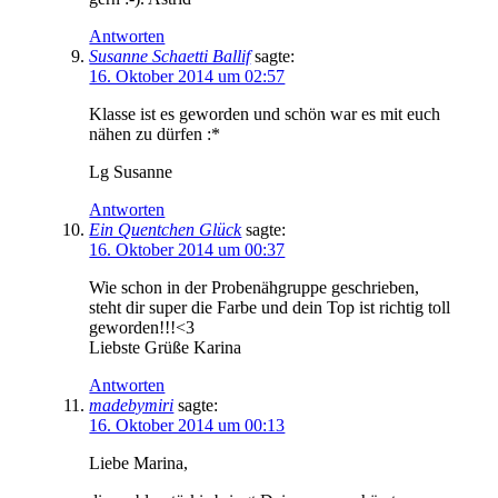
Antworten
Susanne Schaetti Ballif
sagte:
16. Oktober 2014 um 02:57
Klasse ist es geworden und schön war es mit euch
nähen zu dürfen :*
Lg Susanne
Antworten
Ein Quentchen Glück
sagte:
16. Oktober 2014 um 00:37
Wie schon in der Probenähgruppe geschrieben,
steht dir super die Farbe und dein Top ist richtig toll
geworden!!!<3
Liebste Grüße Karina
Antworten
madebymiri
sagte:
16. Oktober 2014 um 00:13
Liebe Marina,