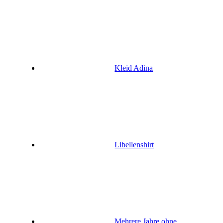
Kleid Adina
Libellenshirt
Mehrere Jahre ohne