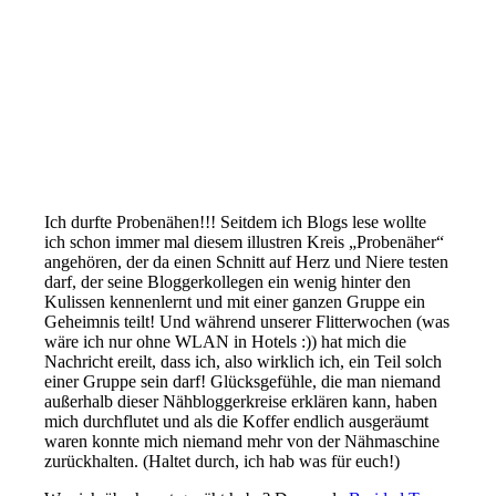
Ich durfte Probenähen!!! Seitdem ich Blogs lese wollte
ich schon immer mal diesem illustren Kreis „Probenäher“
angehören, der da einen Schnitt auf Herz und Niere testen
darf, der seine Bloggerkollegen ein wenig hinter den
Kulissen kennenlernt und mit einer ganzen Gruppe ein
Geheimnis teilt! Und während unserer Flitterwochen (was
wäre ich nur ohne WLAN in Hotels :)) hat mich die
Nachricht ereilt, dass ich, also wirklich ich, ein Teil solch
einer Gruppe sein darf! Glücksgefühle, die man niemand
außerhalb dieser Nähbloggerkreise erklären kann, haben
mich durchflutet und als die Koffer endlich ausgeräumt
waren konnte mich niemand mehr von der Nähmaschine
zurückhalten. (Haltet durch, ich hab was für euch!)