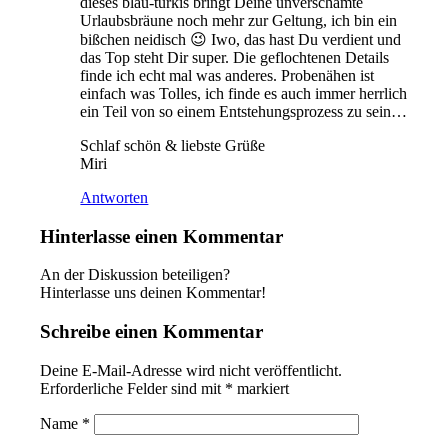
dieses blau-türkis bringt Deine unverschämte
Urlaubsbräune noch mehr zur Geltung, ich bin ein
bißchen neidisch 😉 Iwo, das hast Du verdient und
das Top steht Dir super. Die geflochtenen Details
finde ich echt mal was anderes. Probenähen ist
einfach was Tolles, ich finde es auch immer herrlich
ein Teil von so einem Entstehungsprozess zu sein…
Schlaf schön & liebste Grüße
Miri
Antworten
Hinterlasse einen Kommentar
An der Diskussion beteiligen?
Hinterlasse uns deinen Kommentar!
Schreibe einen Kommentar
Deine E-Mail-Adresse wird nicht veröffentlicht.
Erforderliche Felder sind mit
*
markiert
Name
*