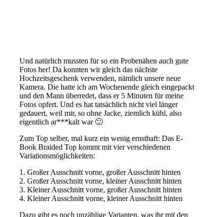
Und natürlich mussten für so ein Probenähen auch gute
Fotos her! Da konnten wir gleich das nächste
Hochzeitsgeschenk verwenden, nämlich unsere neue
Kamera. Die hatte ich am Wochenende gleich eingepackt
und den Mann überredet, dass er 5 Minuten für meine
Fotos opfert. Und es hat tatsächlich nicht viel länger
gedauert, weil mir, so ohne Jacke, ziemlich kühl, also
eigentlich ar***kalt war 🙂
Zum Top selber, mal kurz ein wenig ernsthaft: Das E-
Book Braided Top kommt mit vier verschiedenen
Variationsmöglichkeiten:
1. Großer Ausschnitt vorne, großer Ausschnitt hinten
2. Großer Ausschnitt vorne, kleiner Ausschnitt hinten
3. Kleiner Ausschnitt vorne, großer Ausschnitt hinten
4. Kleiner Ausschnitt vorne, kleiner Ausschnitt hinten
Dazu gibt es noch unzählige Varianten, was ihr mit den