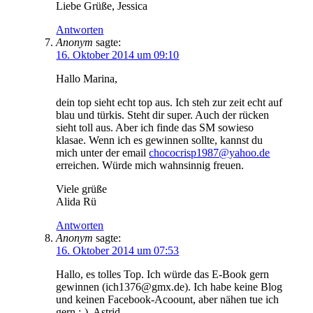
Liebe Grüße, Jessica
Antworten
Anonym
sagte:
16. Oktober 2014 um 09:10
Hallo Marina,
dein top sieht echt top aus. Ich steh zur zeit echt auf
blau und türkis. Steht dir super. Auch der rücken
sieht toll aus. Aber ich finde das SM sowieso
klasae. Wenn ich es gewinnen sollte, kannst du
mich unter der email
chococrisp1987@yahoo.de
erreichen. Würde mich wahnsinnig freuen.
Viele grüße
Alida Rü
Antworten
Anonym
sagte:
16. Oktober 2014 um 07:53
Hallo, es tolles Top. Ich würde das E-Book gern
gewinnen (ich1376@gmx.de). Ich habe keine Blog
und keinen Facebook-Acoount, aber nähen tue ich
gern :-). Astrid