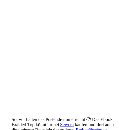
So, wir hätten das Postende nun erreicht 🙂 Das Ebook
Braided Top könnt ihr bei
Sewera
kaufen und dort auch
die weiteren Beispiele der anderen
Probenäherinnen