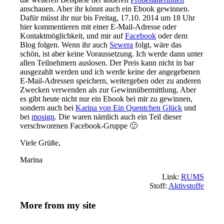
anschauen. Aber ihr könnt auch ein Ebook gewinnen.
Dafür müsst ihr nur bis Freitag, 17.10. 2014 um 18 Uhr
hier kommentieren mit einer E-Mail-Adresse oder
Kontaktmöglichkeit, und mir auf
Facebook
oder dem
Blog folgen. Wenn ihr auch
Sewera
folgt, wäre das
schön, ist aber keine Voraussetzung. Ich werde dann unter
allen Teilnehmern auslosen. Der Preis kann nicht in bar
ausgezahlt werden und ich werde keine der angegebenen
E-Mail-Adressen speichern, weitergeben oder zu anderen
Zwecken verwenden als zur Gewinnübermittlung. Aber
es gibt heute nicht nur ein Ebook bei mir zu gewinnen,
sondern auch bei
Karina von Ein Quentchen Glück
und
bei
mosign
. Die waren nämlich auch ein Teil dieser
verschworenen Facebook-Gruppe 🙂
Viele Grüße,
Marina
Link:
RUMS
Stoff:
Aktivstoffe
More from my site