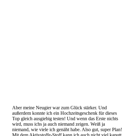
Aber meine Neugier war zum Glück stärker. Und
außerdem konnte ich ein Hochzeitsgeschenk für dieses
Top gleich ausgiebig testen! Und wenn das Erste nichts
wird, muss ichs ja auch niemand zeigen. Weiß ja
niemand, wie viele ich genäht habe. Also gut, super Plan!
Mit dem Aktivstoffe-Stoff kann ich auch nicht viel kaputt