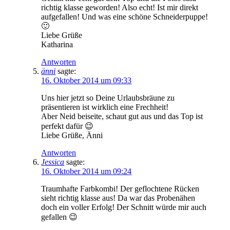
richtig klasse geworden! Also echt! Ist mir direkt
aufgefallen! Und was eine schöne Schneiderpuppe!
🙂
Liebe Grüße
Katharina
Antworten
änni
sagte:
16. Oktober 2014 um 09:33
Uns hier jetzt so Deine Urlaubsbräune zu
präsentieren ist wirklich eine Frechheit!
Aber Neid beiseite, schaut gut aus und das Top ist
perfekt dafür 😉
Liebe Grüße, Änni
Antworten
Jessica
sagte:
16. Oktober 2014 um 09:24
Traumhafte Farbkombi! Der geflochtene Rücken
sieht richtig klasse aus! Da war das Probenähen
doch ein voller Erfolg! Der Schnitt würde mir auch
gefallen 😉