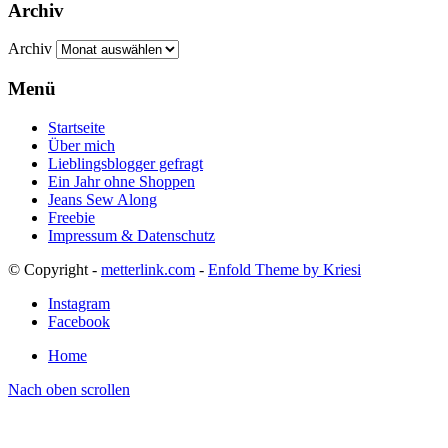
Archiv
Archiv
Menü
Startseite
Über mich
Lieblingsblogger gefragt
Ein Jahr ohne Shoppen
Jeans Sew Along
Freebie
Impressum & Datenschutz
© Copyright -
metterlink.com
-
Enfold Theme by Kriesi
Instagram
Facebook
Home
Nach oben scrollen