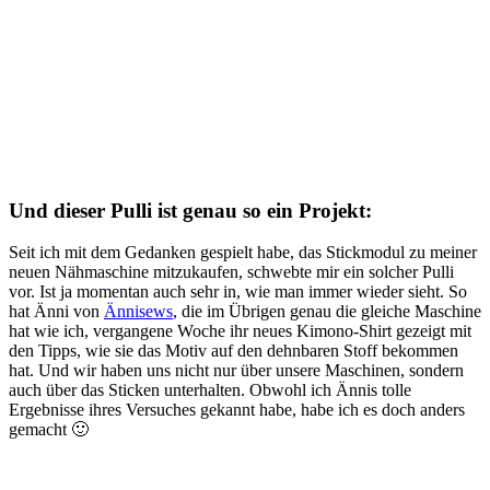
Und dieser Pulli ist genau so ein Projekt:
Seit ich mit dem Gedanken gespielt habe, das Stickmodul zu meiner
neuen Nähmaschine mitzukaufen, schwebte mir ein solcher Pulli
vor. Ist ja momentan auch sehr in, wie man immer wieder sieht. So
hat Änni von
Ännisews
, die im Übrigen genau die gleiche Maschine
hat wie ich, vergangene Woche ihr neues Kimono-Shirt gezeigt mit
den Tipps, wie sie das Motiv auf den dehnbaren Stoff bekommen
hat. Und wir haben uns nicht nur über unsere Maschinen, sondern
auch über das Sticken unterhalten. Obwohl ich Ännis tolle
Ergebnisse ihres Versuches gekannt habe, habe ich es doch anders
gemacht 🙂