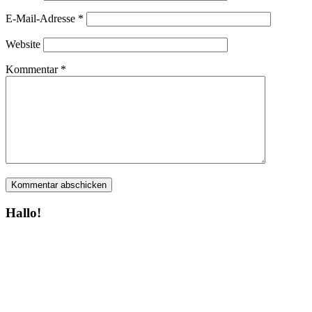
E-Mail-Adresse
*
Website
Kommentar
*
Hallo!