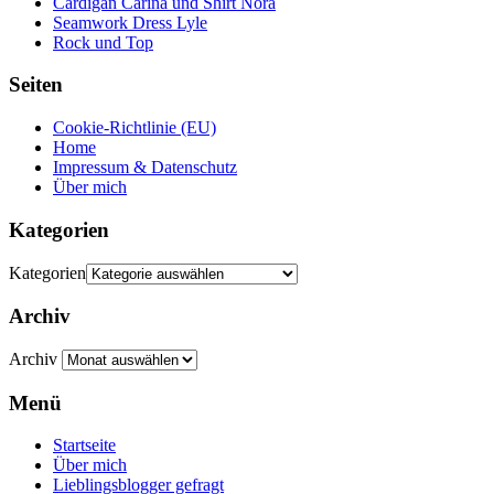
Cardigan Carina und Shirt Nora
Seamwork Dress Lyle
Rock und Top
Seiten
Cookie-Richtlinie (EU)
Home
Impressum & Datenschutz
Über mich
Kategorien
Kategorien
Archiv
Archiv
Menü
Startseite
Über mich
Lieblingsblogger gefragt