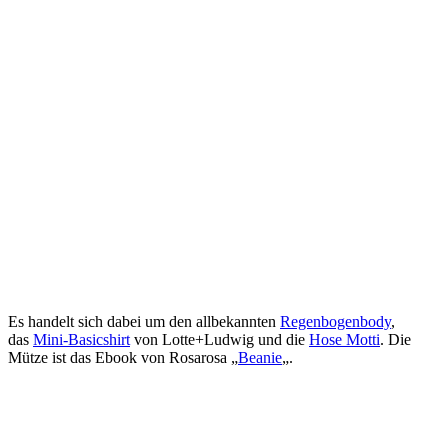
Es handelt sich dabei um den allbekannten
Regenbogenbody
,
das
Mini-Basicshirt
von Lotte+Ludwig und die
Hose Motti
. Die
Mütze ist das Ebook von Rosarosa „
Beanie
„.