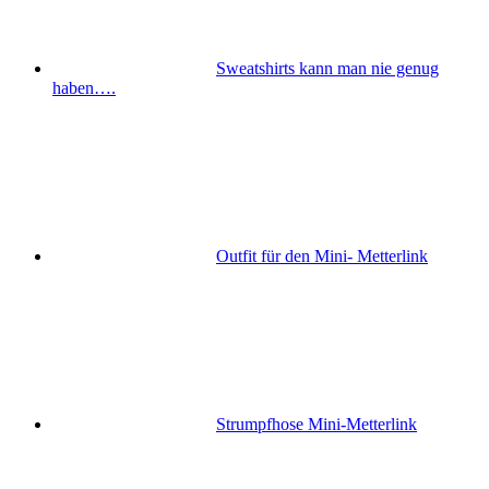
Sweatshirts kann man nie genug
haben….
Outfit für den Mini- Metterlink
Strumpfhose Mini-Metterlink