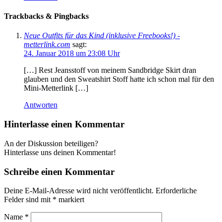
Trackbacks & Pingbacks
Neue Outfits für das Kind (inklusive Freebooks!) -
metterlink.com
sagt:
24. Januar 2018 um 23:08 Uhr
[…] Rest Jeansstoff von meinem Sandbridge Skirt dran
glauben und den Sweatshirt Stoff hatte ich schon mal für den
Mini-Metterlink […]
Antworten
Hinterlasse einen Kommentar
An der Diskussion beteiligen?
Hinterlasse uns deinen Kommentar!
Schreibe einen Kommentar
Deine E-Mail-Adresse wird nicht veröffentlicht.
Erforderliche
Felder sind mit
*
markiert
Name
*