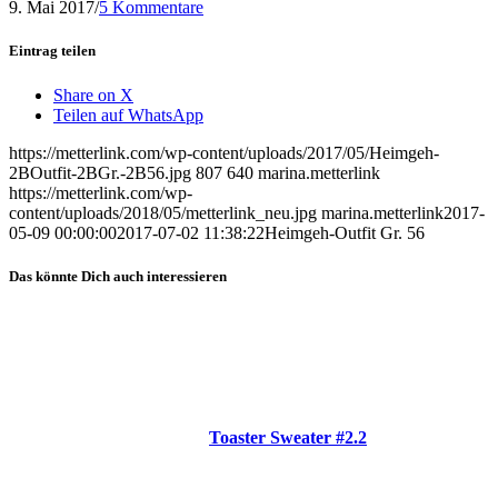
9. Mai 2017
/
5 Kommentare
Eintrag teilen
Share on X
Teilen auf WhatsApp
https://metterlink.com/wp-content/uploads/2017/05/Heimgeh-
2BOutfit-2BGr.-2B56.jpg
807
640
marina.metterlink
https://metterlink.com/wp-
content/uploads/2018/05/metterlink_neu.jpg
marina.metterlink
2017-
05-09 00:00:00
2017-07-02 11:38:22
Heimgeh-Outfit Gr. 56
Das könnte Dich auch interessieren
Toaster Sweater #2.2