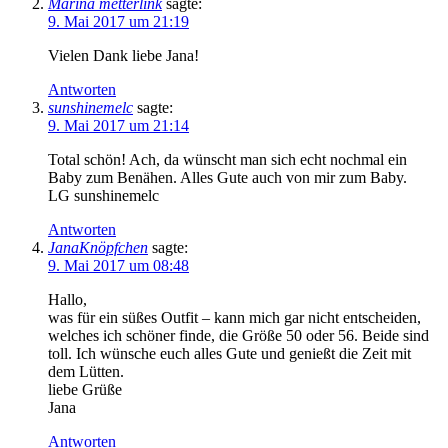
Marina metterlink
sagte:
9. Mai 2017 um 21:19
Vielen Dank liebe Jana!
Antworten
sunshinemelc
sagte:
9. Mai 2017 um 21:14
Total schön! Ach, da wünscht man sich echt nochmal ein
Baby zum Benähen. Alles Gute auch von mir zum Baby.
LG sunshinemelc
Antworten
JanaKnöpfchen
sagte:
9. Mai 2017 um 08:48
Hallo,
was für ein süßes Outfit – kann mich gar nicht entscheiden,
welches ich schöner finde, die Größe 50 oder 56. Beide sind
toll. Ich wünsche euch alles Gute und genießt die Zeit mit
dem Lütten.
liebe Grüße
Jana
Antworten