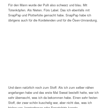
Für den Mann wurde der Pulli also schwarz und blau. Mit
Totenköpfen. Als Nieten. Fürs Label. Das ich ebenfalls mit
SnapPap und Plotterfolie gemacht habe. SnapPap habe ich
übrigens auch für die Kordelenden und für die Ösen-Umrandung.
Und dann natürlich noch zum Stoff: Als ich zum selber nähen
angefangen habe und das erste Mal Sweat bestellt hatte, war ich
sehr überrascht, was ich da bekommen habe. Einen sehr festen
Stoff, der zwar schön kuschelig war, aber nicht das, was ich
bisher von Jogginghosen oder Sweatshirts kannte.