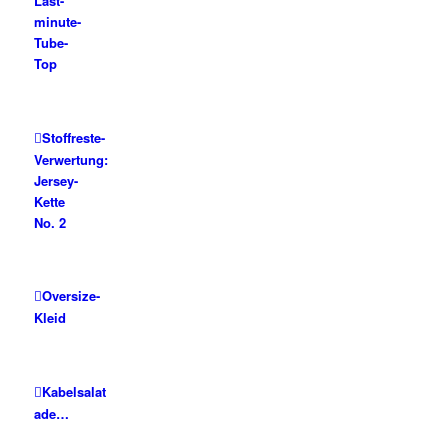
Last-
minute-
Tube-
Top
Stoffreste-
Verwertung:
Jersey-
Kette
No. 2
Oversize-
Kleid
Kabelsalat
ade…