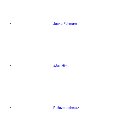
Jacke Fehmarn 1
#JustHim
Pullover schwarz