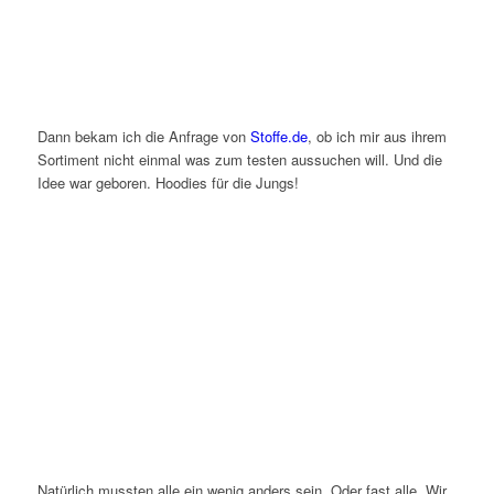
Dann bekam ich die Anfrage von
Stoffe.de
, ob ich mir aus ihrem
Sortiment nicht einmal was zum testen aussuchen will. Und die
Idee war geboren. Hoodies für die Jungs!
Natürlich mussten alle ein wenig anders sein. Oder fast alle. Wir