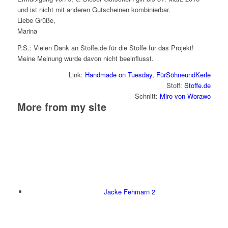
und ist nicht mit anderen Gutscheinen kombinierbar.
Liebe Grüße,
Marina
P.S.: Vielen Dank an Stoffe.de für die Stoffe für das Projekt!
Meine Meinung wurde davon nicht beeinflusst.
Link:
Handmade on Tuesday
,
FürSöhneundKerle
Stoff:
Stoffe.de
Schnitt:
Miro von Worawo
More from my site
Jacke Fehmarn 2