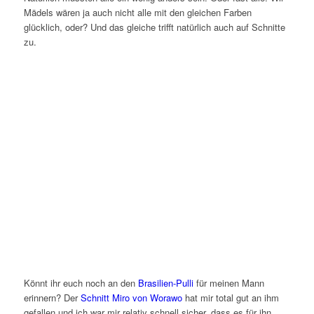
Mädels wären ja auch nicht alle mit den gleichen Farben
glücklich, oder? Und das gleiche trifft natürlich auch auf Schnitte
zu.
Könnt ihr euch noch an den
Brasilien-Pulli
für meinen Mann
erinnern? Der
Schnitt Miro von Worawo
hat mir total gut an ihm
gefallen und ich war mir relativ schnell sicher, dass es für ihn