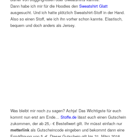
Dann habe ich mir für die Hoodies den
Sweatshirt Glatt
ausgesucht. Und ich hatte plötzlich Sweatshirt-Stoff in der Hand.
Also so einen Stoff, wie ich ihn vorher schon kannte. Elastisch,
bequem und doch anders als Jersey.
Was bleibt mir noch zu sagen? Achja! Das Wichtigste für euch
kommt nun erst am Ende…
Stoffe.de
lässt euch einen Gutschein
zukommen, der ab 25,- € Bestellwert gilt. Ihr müsst einfach nur
metterlink
als Gutscheincode eingeben und bekommt dann eine
Ermäßigung von 5,-€. Dieser Gutschein gilt bis 31. März 2016