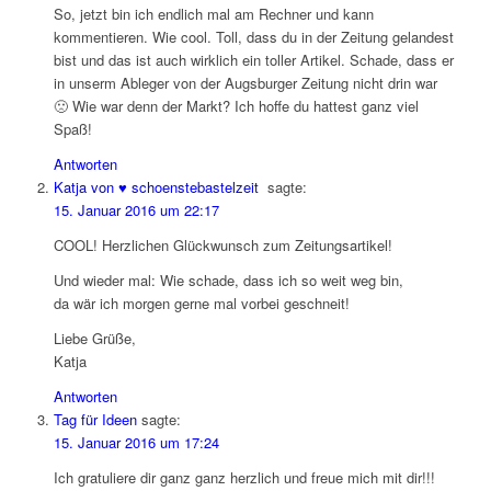
So, jetzt bin ich endlich mal am Rechner und kann
kommentieren. Wie cool. Toll, dass du in der Zeitung gelandest
bist und das ist auch wirklich ein toller Artikel. Schade, dass er
in unserm Ableger von der Augsburger Zeitung nicht drin war
🙁 Wie war denn der Markt? Ich hoffe du hattest ganz viel
Spaß!
Antworten
Katja von ♥ schoenstebastelzeit
sagte:
15. Januar 2016 um 22:17
COOL! Herzlichen Glückwunsch zum Zeitungsartikel!
Und wieder mal: Wie schade, dass ich so weit weg bin,
da wär ich morgen gerne mal vorbei geschneit!
Liebe Grüße,
Katja
Antworten
Tag für Ideen
sagte:
15. Januar 2016 um 17:24
Ich gratuliere dir ganz ganz herzlich und freue mich mit dir!!!