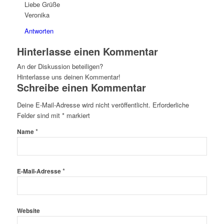
Liebe Grüße
Veronika
Antworten
Hinterlasse einen Kommentar
An der Diskussion beteiligen?
Hinterlasse uns deinen Kommentar!
Schreibe einen Kommentar
Deine E-Mail-Adresse wird nicht veröffentlicht.
Erforderliche
Felder sind mit
*
markiert
*
Name
*
E-Mail-Adresse
Website