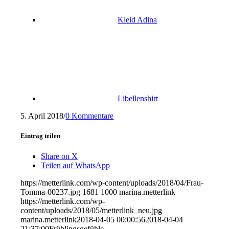
Kleid Adina
Libellenshirt
5. April 2018
/
0 Kommentare
Eintrag teilen
Share on X
Teilen auf WhatsApp
https://metterlink.com/wp-content/uploads/2018/04/Frau-
Tomma-00237.jpg
1681
1000
marina.metterlink
https://metterlink.com/wp-
content/uploads/2018/05/metterlink_neu.jpg
marina.metterlink
2018-04-05 00:00:56
2018-04-04
21:37:00
Frühlingsgefühle