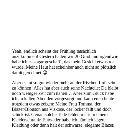
Yeah, endlich scheint der Frühling tatsächlich
anzukommen! Gestern hatten wir 20 Grad und irgendwie
habe ich es sogar geschafft, das mein Gesicht etwas rot
wurde. Meine Haut hat scheinbar auch nicht so plötzlich
damit gerechnet 😉
Aber es tut so gut wieder mehr an der frischen Luft sein
zu können! Alles hat aber auch seine Nachteile: Da bleibt
noch weniger Zeit zum nähen… Aber zum Glück habe
ich an kalten Abenden vorgesorgt und kann euch heute
trotzdem etwas zeigen: Meine Frau Tomma, der
Blazer/Blouson aus Viskose, der locker fällt und doch
schick ist. Genau solche Teile fehlen mir in meinem
Kleiderschrank: Entweder habe ich nämlich legere
Kleidung oder dann halt der schwarze, elegante Blazer.