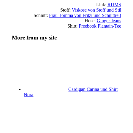
Link:
RUMS
Stoff:
Viskose von Stoff und Stil
Schnitt:
Frau Tomma von Fritzi und Schnittreif
Hose:
Ginger Jeans
Shirt:
Freebook Plantain-Tee
More from my site
Cardigan Carina und Shirt
Nora