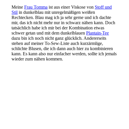
Meine
Frau Tomma
ist aus einer Viskose von
Stoff und
Stil
in dunkelblau mit unregelmäßigen weißen
Rechtecken. Blau mag ich ja sehr gerne und ich dachte
mir, das ich nicht mehr nur in schwarz nähen kann. Doch
tatsächlich habe ich mir bei der Kombination etwas
schwer getan und mit dem dunkelblauen
Plantain-Tee
dazu bin ich noch nicht ganz glücklich. Andererseits
stehen auf meiner To-Sew-Liste auch kurzärmlige,
schlichte Blusen, die ich dann auch hier zu kombinieren
kann. Es kann also nur einfacher werden, sollte ich jemals
wieder zum nähen kommen.