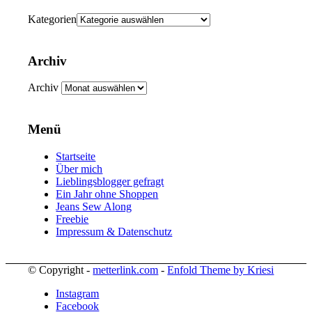
Kategorien
Archiv
Archiv
Menü
Startseite
Über mich
Lieblingsblogger gefragt
Ein Jahr ohne Shoppen
Jeans Sew Along
Freebie
Impressum & Datenschutz
© Copyright -
metterlink.com
-
Enfold Theme by Kriesi
Instagram
Facebook