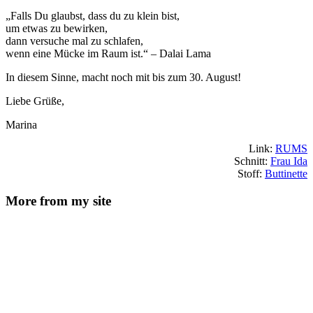
„Falls Du glaubst, dass du zu klein bist,
um etwas zu bewirken,
dann versuche mal zu schlafen,
wenn eine Mücke im Raum ist.“ – Dalai Lama
In diesem Sinne, macht noch mit bis zum 30. August!
Liebe Grüße,
Marina
Link:
RUMS
Schnitt:
Frau Ida
Stoff:
Buttinette
More from my site