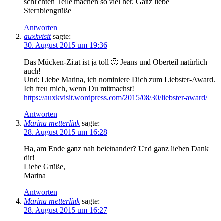
schlichten Teile machen so viel her. Ganz liebe
Sternbiengrüße
Antworten
auxkvisit
sagte:
30. August 2015 um 19:36
Das Mücken-Zitat ist ja toll 🙂 Jeans und Oberteil natürlich
auch!
Und: Liebe Marina, ich nominiere Dich zum Liebster-Award.
Ich freu mich, wenn Du mitmachst!
https://auxkvisit.wordpress.com/2015/08/30/liebster-award/
Antworten
Marina metterlink
sagte:
28. August 2015 um 16:28
Ha, am Ende ganz nah beieinander? Und ganz lieben Dank
dir!
Liebe Grüße,
Marina
Antworten
Marina metterlink
sagte:
28. August 2015 um 16:27