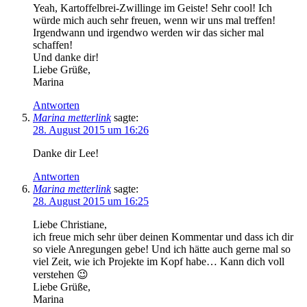
Yeah, Kartoffelbrei-Zwillinge im Geiste! Sehr cool! Ich
würde mich auch sehr freuen, wenn wir uns mal treffen!
Irgendwann und irgendwo werden wir das sicher mal
schaffen!
Und danke dir!
Liebe Grüße,
Marina
Antworten
Marina metterlink
sagte:
28. August 2015 um 16:26
Danke dir Lee!
Antworten
Marina metterlink
sagte:
28. August 2015 um 16:25
Liebe Christiane,
ich freue mich sehr über deinen Kommentar und dass ich dir
so viele Anregungen gebe! Und ich hätte auch gerne mal so
viel Zeit, wie ich Projekte im Kopf habe… Kann dich voll
verstehen 😉
Liebe Grüße,
Marina