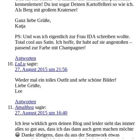
kennenlernen! Du isst sogar Deinen Kartoffelbrei so wie ich.
Als Berg mit großem Kratersee!
Ganz liebe Grüße,
Katja
PS: Und was ich eigentlich zur Frau IDA schreiben wollte.
Total cool aus Satin. Ich hoffe, ihr habt auf sie angestoßen –
passend zur Farbe mit Champagner!
Antworten
LuLu
sagte:
27. August 2015 um 21:56
Wieder mal ein tolles Outfit und sehr schöne Bilder!
Liebe Grüße,
Lee
Antworten
Amalthea
sagte:
27. August 2015 um 16:40
Ich lese wirklich gern deinen Blog und leider sieht das immer
alles so gut aus, dass ich das dann auch gern machen möchte
😀 Danke übrigens, dass du aus der Seamwork etwas