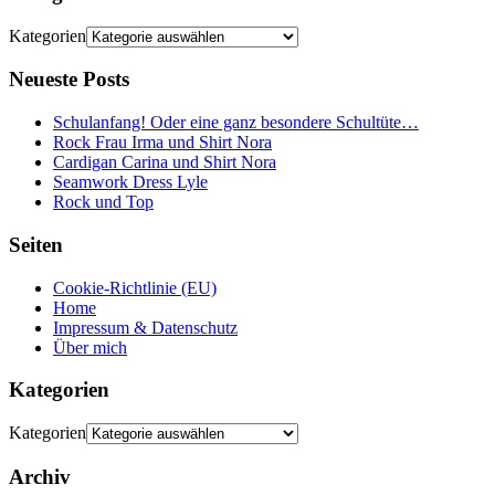
Kategorien
Neueste Posts
Schulanfang! Oder eine ganz besondere Schultüte…
Rock Frau Irma und Shirt Nora
Cardigan Carina und Shirt Nora
Seamwork Dress Lyle
Rock und Top
Seiten
Cookie-Richtlinie (EU)
Home
Impressum & Datenschutz
Über mich
Kategorien
Kategorien
Archiv