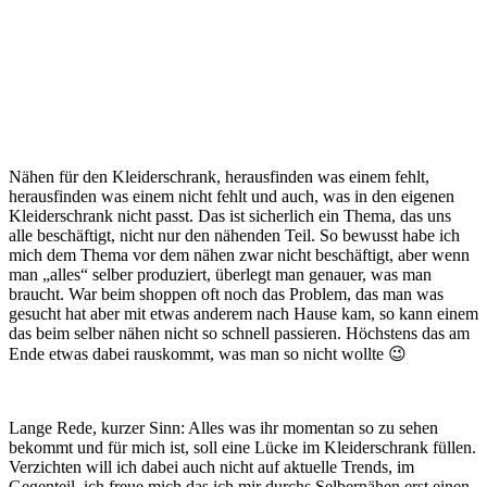
Nähen für den Kleiderschrank, herausfinden was einem fehlt,
herausfinden was einem nicht fehlt und auch, was in den eigenen
Kleiderschrank nicht passt. Das ist sicherlich ein Thema, das uns
alle beschäftigt, nicht nur den nähenden Teil. So bewusst habe ich
mich dem Thema vor dem nähen zwar nicht beschäftigt, aber wenn
man „alles“ selber produziert, überlegt man genauer, was man
braucht. War beim shoppen oft noch das Problem, das man was
gesucht hat aber mit etwas anderem nach Hause kam, so kann einem
das beim selber nähen nicht so schnell passieren. Höchstens das am
Ende etwas dabei rauskommt, was man so nicht wollte 😉
Lange Rede, kurzer Sinn: Alles was ihr momentan so zu sehen
bekommt und für mich ist, soll eine Lücke im Kleiderschrank füllen.
Verzichten will ich dabei auch nicht auf aktuelle Trends, im
Gegenteil, ich freue mich das ich mir durchs Selbernähen erst einen