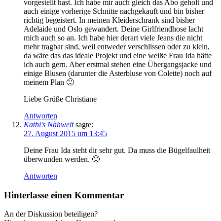
vorgestellt hast. Ich habe mir auch gleich das Abo geholt und
auch einige vorherige Schnitte nachgekauft und bin bisher
richtig begeistert. In meinen Kleiderschrank sind bisher
Adelaide und Oslo gewandert. Deine Girlfriendhose lacht
mich auch so an. Ich habe hier derart viele Jeans die nicht
mehr tragbar sind, weil entweder verschlissen oder zu klein,
da wäre das das ideale Projekt und eine weiße Frau Ida hätte
ich auch gern. Aber erstmal stehen eine Übergangsjacke und
einige Blusen (darunter die Asterbluse von Colette) noch auf
meinem Plan 🙂
Liebe Grüße Christiane
Antworten
Kathi's Nähwelt
sagte:
27. August 2015 um 13:45
Deine Frau Ida steht dir sehr gut. Da muss die Bügelfaulheit
überwunden werden. 🙂
Antworten
Hinterlasse einen Kommentar
An der Diskussion beteiligen?