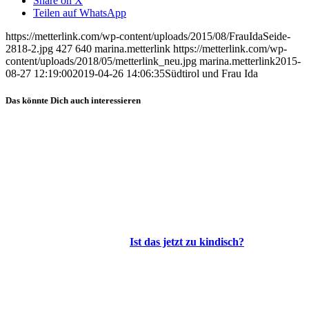
Share on X
Teilen auf WhatsApp
https://metterlink.com/wp-content/uploads/2015/08/FrauIdaSeide-
2818-2.jpg
427
640
marina.metterlink
https://metterlink.com/wp-
content/uploads/2018/05/metterlink_neu.jpg
marina.metterlink
2015-
08-27 12:19:00
2019-04-26 14:06:35
Südtirol und Frau Ida
Das könnte Dich auch interessieren
Ist das jetzt zu kindisch?