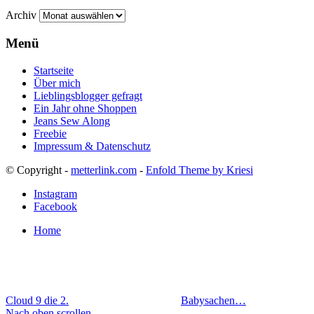
Archiv
Menü
Startseite
Über mich
Lieblingsblogger gefragt
Ein Jahr ohne Shoppen
Jeans Sew Along
Freebie
Impressum & Datenschutz
© Copyright -
metterlink.com
-
Enfold Theme by Kriesi
Instagram
Facebook
Home
Cloud 9 die 2.
Babysachen…
Nach oben scrollen