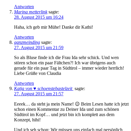
Antworten
Marina metterlink
sagte:
28. August 2015 um 16:24
Haha, ich geb mir Mühe! Danke dir Kathi!
Antworten
ganzmeinding
sagte:
27. August 2015 um 21:59
So als Bluse finde ich die Frau Ida sehr schick. Und wen
stören schon ein paar Fältchen?! Ich war übrigens auch
gerade für ein paar Tag in Südtirol – immer wieder herrlich!
Liebe Grüße von Claudia
Antworten
Katja von ♥ schoenstebastelzeit
sagte:
27. August 2015 um 21:57
Eeeek… da steht ja mein Name! 😉 Beim Lesen hatte ich jetzt
schon einen Kommentar zu Deiner Ida und zum schönen
Südtirol im Kopf… und jetzt bin ich komplett aus dem
Konzept, hihi!
Und ich seh schon: Wir müssen uns einfach mal persönlich