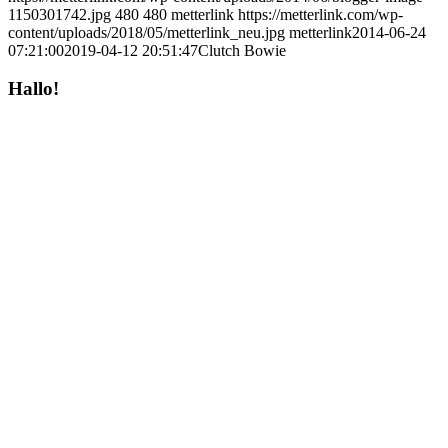
1150301742.jpg
480
480
metterlink
https://metterlink.com/wp-
content/uploads/2018/05/metterlink_neu.jpg
metterlink
2014-06-24
07:21:00
2019-04-12 20:51:47
Clutch Bowie
Hallo!