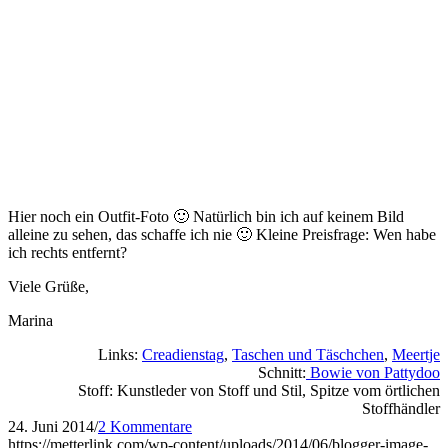
Hier noch ein Outfit-Foto 🙂 Natürlich bin ich auf keinem Bild
alleine zu sehen, das schaffe ich nie 🙂 Kleine Preisfrage: Wen habe
ich rechts entfernt?
Viele Grüße,
Marina
Links:
Creadienstag
,
Taschen und Täschchen
,
Meertje
Schnitt:
Bowie von Pattydoo
Stoff: Kunstleder von Stoff und Stil, Spitze vom örtlichen
Stoffhändler
24. Juni 2014
/
2 Kommentare
https://metterlink.com/wp-content/uploads/2014/06/blogger-image-