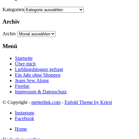
Kategorien
Archiv
Archiv
Menü
Startseite
Über mich
Lieblingsblogger gefragt
Ein Jahr ohne Shoppen
Jeans Sew Along
Freebie
Impressum & Datenschutz
© Copyright -
metterlink.com
-
Enfold Theme by Kriesi
Instagram
Facebook
Home