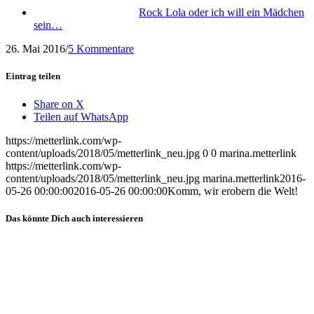
Rock Lola oder ich will ein Mädchen
sein…
26. Mai 2016
/
5 Kommentare
Eintrag teilen
Share on X
Teilen auf WhatsApp
https://metterlink.com/wp-
content/uploads/2018/05/metterlink_neu.jpg
0
0
marina.metterlink
https://metterlink.com/wp-
content/uploads/2018/05/metterlink_neu.jpg
marina.metterlink
2016-
05-26 00:00:00
2016-05-26 00:00:00
Komm, wir erobern die Welt!
Das könnte Dich auch interessieren