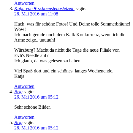
Antworten
Katja von ♥ schoenstebastelzeit
sagte:
26. Mai 2016 um 11:08
Hach, was für schöne Fotos! Und Deine tolle Sommerbräune!
Wow!
Ich mach gerade noch dem Kalk Konkurrenz, wenn ich die
Arme zeige.. uuuuuh!
Würzburg? Macht da nicht die Tage die neue Filiale von
Evli's Needle auf?
Ich glaub, da was gelesen zu haben…
Viel Spaß dort und ein schönes, langes Wochenende,
Katja
Antworten
Brig
sagte:
26. Mai 2016 um 05:12
Sehr schöne Bilder.
Antworten
Brig
sagte:
26. Mai 2016 um 05:12