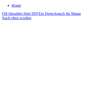
Home
Off-Shoulder-Shirt DIY
Ein Dreieckstuch für Mama
Nach oben scrollen