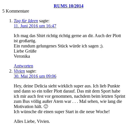
RUMS 10/2014
5
Kommentare
Tag für Ideen
sagte:
11. Juni 2016 um 16:47
Ich mag das Shirt richtig richtig gerne an dir. Auch der Plott
ist großartig.
Ein rundum gelungenes Stück würde ich sagen ;).
Liebe Grüße
Veronika
Antworten
Vivien
sagte:
30. Mai 2016 um 09:06
Hey, deine Delicia sieht wirklich super aus. Ich lieb Punkte
und dann so ein toller Plott darauf. Das mit dem Sport habe
ich mir auch fest vor genommen, nachdem beim letzten Sprint
zum Bus völlig außer Atem war . . . Mal sehen, wie lang die
Motivation hält. 🙂
Ich wünsche dir einen super Start in die neue Woche!
Alles Liebe, Vivien.