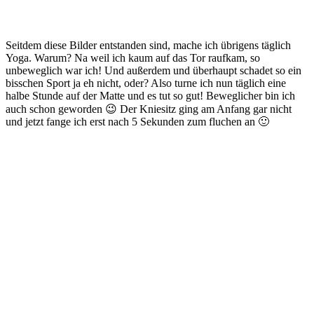
Seitdem diese Bilder entstanden sind, mache ich übrigens täglich
Yoga. Warum? Na weil ich kaum auf das Tor raufkam, so
unbeweglich war ich! Und außerdem und überhaupt schadet so ein
bisschen Sport ja eh nicht, oder? Also turne ich nun täglich eine
halbe Stunde auf der Matte und es tut so gut! Beweglicher bin ich
auch schon geworden 😉 Der Kniesitz ging am Anfang gar nicht
und jetzt fange ich erst nach 5 Sekunden zum fluchen an 🙂