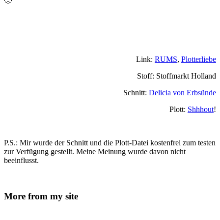
🙂
Link:
RUMS
,
Plotterliebe
Stoff: Stoffmarkt Holland
Schnitt:
Delicia von Erbsünde
Plott:
Shhhout
!
P.S.: Mir wurde der Schnitt und die Plott-Datei kostenfrei zum testen
zur Verfügung gestellt. Meine Meinung wurde davon nicht
beeinflusst.
More from my site