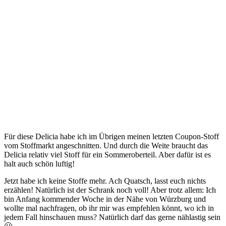
Für diese Delicia habe ich im Übrigen meinen letzten Coupon-Stoff
vom Stoffmarkt angeschnitten. Und durch die Weite braucht das
Delicia relativ viel Stoff für ein Sommeroberteil. Aber dafür ist es
halt auch schön luftig!
Jetzt habe ich keine Stoffe mehr. Ach Quatsch, lasst euch nichts
erzählen! Natürlich ist der Schrank noch voll! Aber trotz allem: Ich
bin Anfang kommender Woche in der Nähe von Würzburg und
wollte mal nachfragen, ob ihr mir was empfehlen könnt, wo ich in
jedem Fall hinschauen muss? Natürlich darf das gerne nählastig sein